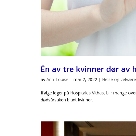
Én av tre kvinner dør av
av
Ann-Louise
|
mar 2, 2022
|
Helse og velvær
Ifølge leger på Hospitales Vithas, blir mange ov
dødsårsaken blant kvinner.