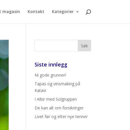
t magasin
Kontakt
Kategorier
Siste innlegg
Ni gode grunner!
Tapas og vinsmaking på
Katavi
I Albir med Solgruppen
De kan alt om forsikringer
Livet før og etter nye tenner