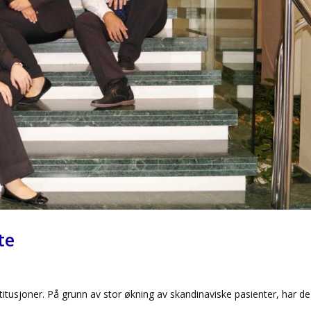
te
itusjoner. På grunn av stor økning av skandinaviske pasienter, har de