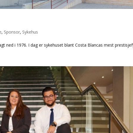
e
,
Sponsor
,
Sykehus
gt ned i 1976. I dag er sykehuset blant Costa Blancas mest prestisjefy