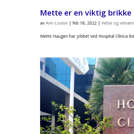
Mette er en viktig brikke
av
Ann-Louise
|
feb 18, 2022
|
Helse og velvær
Mette Haugen har jobbet ved Hospital Clínica Ben