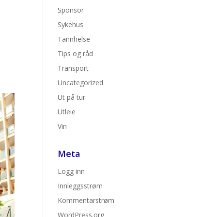
Sponsor
Sykehus
Tannhelse
Tips og råd
.
Transport
Uncategorized
Ut på tur
Utleie
Vin
Meta
Logg inn
Innleggsstrøm
Kommentarstrøm
WordPress.org