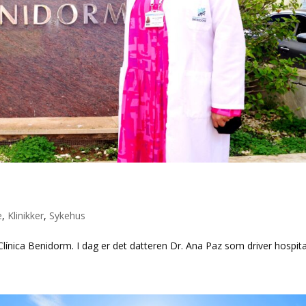
e
,
Klinikker
,
Sykehus
Clínica Benidorm. I dag er det datteren Dr. Ana Paz som driver hospita