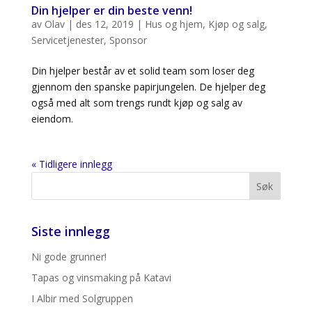
Din hjelper er din beste venn!
av
Olav
|
des 12, 2019
|
Hus og hjem
,
Kjøp og salg
,
Servicetjenester
,
Sponsor
Din hjelper består av et solid team som loser deg
gjennom den spanske papirjungelen. De hjelper deg
også med alt som trengs rundt kjøp og salg av
eiendom.
« Tidligere innlegg
Siste innlegg
Ni gode grunner!
Tapas og vinsmaking på Katavi
I Albir med Solgruppen