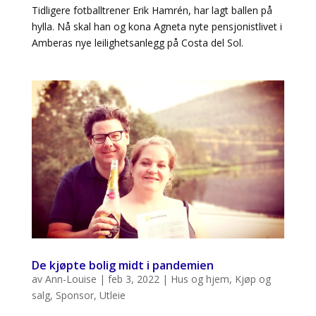
Tidligere fotballtrener Erik Hamrén, har lagt ballen på
hylla. Nå skal han og kona Agneta nyte pensjonistlivet i
Amberas nye leilighetsanlegg på Costa del Sol.
De kjøpte bolig midt i pandemien
av
Ann-Louise
|
feb 3, 2022
|
Hus og hjem
,
Kjøp og
salg
,
Sponsor
,
Utleie