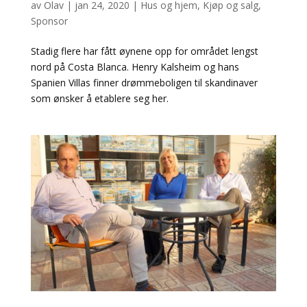
av
Olav
|
jan 24, 2020
|
Hus og hjem
,
Kjøp og salg
,
Sponsor
Stadig flere har fått øynene opp for området lengst
nord på Costa Blanca. Henry Kalsheim og hans
Spanien Villas finner drømmeboligen til skandinaver
som ønsker å etablere seg her.