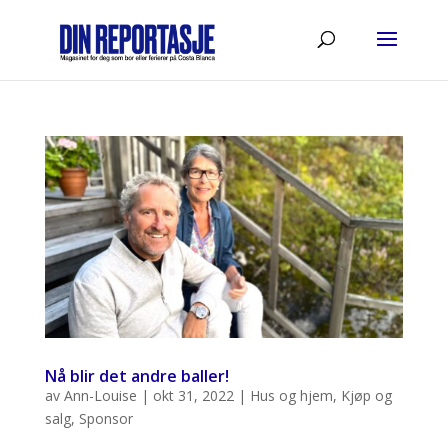
Nå blir det andre baller!
av
Ann-Louise
|
okt 31, 2022
|
Hus og hjem
,
Kjøp og
salg
,
Sponsor