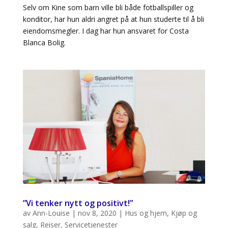
Selv om Kine som barn ville bli både fotballspiller og
konditor, har hun aldri angret på at hun studerte til å bli
eiendomsmegler. I dag har hun ansvaret for Costa
Blanca Bolig.
”Vi tenker nytt og positivt!”
av
Ann-Louise
|
nov 8, 2020
|
Hus og hjem
,
Kjøp og
salg
,
Reiser
,
Servicetjenester