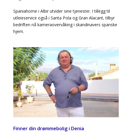
Spaniahome i Albir utvider sine tjenester. I tillegg til
utleieservice også i Santa Pola og Gran Alacant, tilbyr
bedriften nå kameraovervåking i skandinavers spanske
hjem.
Finner din drømmebolig i Denia