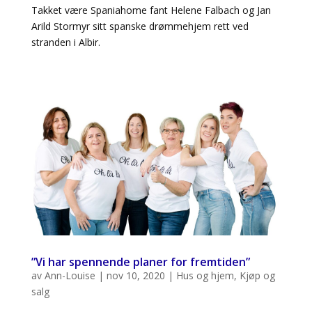
Takket være Spaniahome fant Helene Falbach og Jan
Arild Stormyr sitt spanske drømmehjem rett ved
stranden i Albir.
”Vi har spennende planer for fremtiden”
av
Ann-Louise
|
nov 10, 2020
|
Hus og hjem
,
Kjøp og
salg