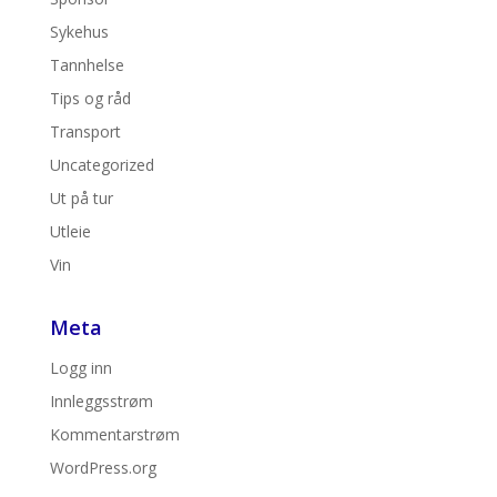
Sykehus
Tannhelse
Tips og råd
Transport
Uncategorized
Ut på tur
Utleie
Vin
Meta
Logg inn
Innleggsstrøm
Kommentarstrøm
WordPress.org