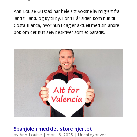
Ann-Louise Gulstad har hele sitt voksne liv migrert fra
land til land, og by til by. For 11 år siden kom hun til
Costa Blanca, hvor hun i dag er aktuell med sin andre
bok om det hun selv beskriver som et paradis.
Spanjolen med det store hjertet
av
Ann-Louise
|
mar 16, 2025
|
Uncategorized