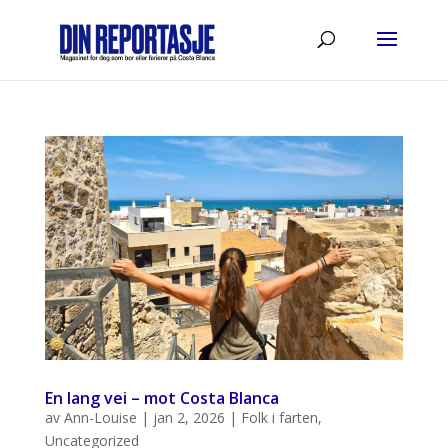
En lang vei – mot Costa Blanca
av
Ann-Louise
|
jan 2, 2026
|
Folk i farten
,
Uncategorized