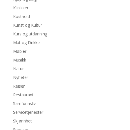
Klinikker
Kosthold
Kunst og Kultur
Kurs og utdanning
Mat og Drikke
Møbler
Musikk
Natur
Nyheter
Reiser
Restaurant
Samfunnsliv
Servicetjenester
Skjønnhet
Sponsor