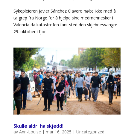
Sykepleieren Javier Sánchez Clavero nølte ikke med å
ta grep fra Norge for å hjelpe sine medmennesker i
Valencia da katastrofen fant sted den skjebnesvangre
29. oktober i fjor.
Skulle aldri ha skjedd!
av
Ann-Louise
|
mar 16, 2025
|
Uncategorized