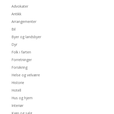
Advokater
Antikk
Arrangementer
Bil
Byer og landsbyer
Dyr
Folk i farten
Forretninger
Forsikring
Helse og velvære
Historie
Hotell
Hus og hjem
Interiør
Kjøp og salg