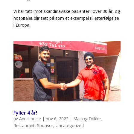
Vi har tatt imot skandinaviske pasienter i over 30 år, og
hospitalet blir sett på som et eksempel til etterfølgelse
i Europa.
Fyller 4 år!
av
Ann-Louise
|
nov 6, 2022
|
Mat og Drikke
,
Restaurant
,
Sponsor
,
Uncategorized