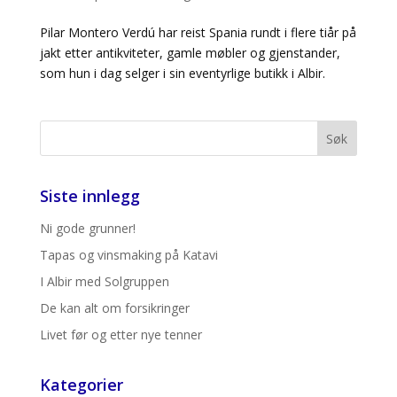
Pilar Montero Verdú har reist Spania rundt i flere tiår på
jakt etter antikviteter, gamle møbler og gjenstander,
som hun i dag selger i sin eventyrlige butikk i Albir.
Siste innlegg
Ni gode grunner!
Tapas og vinsmaking på Katavi
I Albir med Solgruppen
De kan alt om forsikringer
Livet før og etter nye tenner
Kategorier