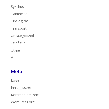
Sykehus
Tannhelse
Tips og råd
Transport
Uncategorized
Ut på tur
Utleie
Vin
Meta
Logg inn
Innleggsstrøm
Kommentarstrøm
WordPress.org