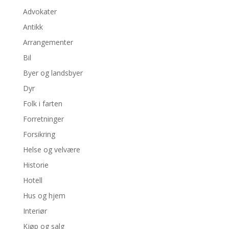
Advokater
Antikk
Arrangementer
Bil
Byer og landsbyer
Dyr
Folk i farten
Forretninger
Forsikring
Helse og velvære
Historie
Hotell
Hus og hjem
Interiør
Kjøp og salg