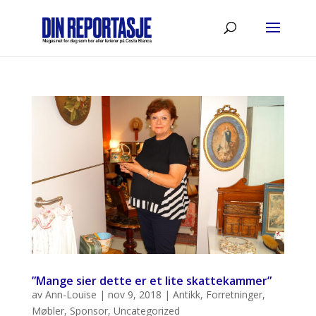
”Mange sier dette er et lite skattekammer”
av
Ann-Louise
|
nov 9, 2018
|
Antikk
,
Forretninger
,
Møbler
,
Sponsor
,
Uncategorized