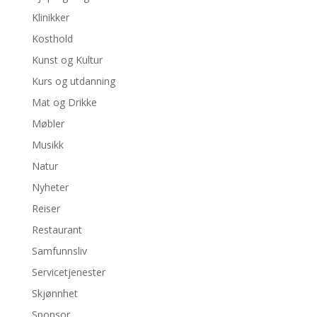
Klinikker
Kosthold
Kunst og Kultur
Kurs og utdanning
Mat og Drikke
Møbler
Musikk
Natur
Nyheter
Reiser
Restaurant
Samfunnsliv
Servicetjenester
Skjønnhet
Sponsor