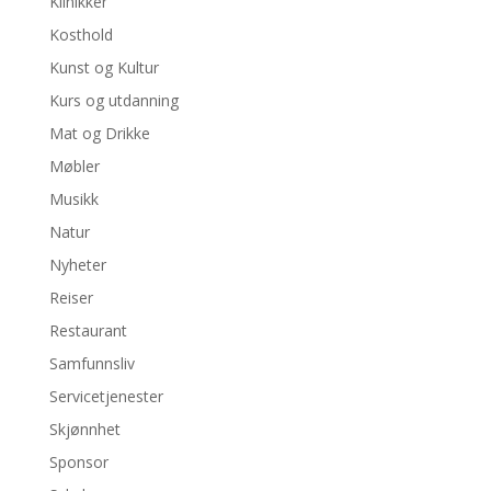
Klinikker
Kosthold
Kunst og Kultur
Kurs og utdanning
Mat og Drikke
Møbler
Musikk
Natur
Nyheter
Reiser
Restaurant
Samfunnsliv
Servicetjenester
Skjønnhet
Sponsor