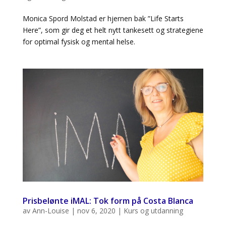
Monica Spord Molstad er hjernen bak ”Life Starts
Here”, som gir deg et helt nytt tankesett og strategiene
for optimal fysisk og mental helse.
Prisbelønte iMAL: Tok form på Costa Blanca
av
Ann-Louise
|
nov 6, 2020
|
Kurs og utdanning