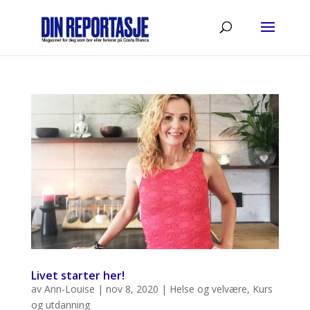
Livet starter her!
av
Ann-Louise
|
nov 8, 2020
|
Helse og velvære
,
Kurs
og utdanning