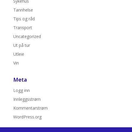
Sykehus
Tannhelse
Tips og råd
Transport
Uncategorized
Ut på tur
Utleie
Vin
Meta
Logg inn
Innleggsstrøm
Kommentarstrøm
WordPress.org