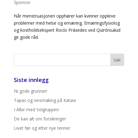
Sponsor
Når menstruasjonen opphører kan kvinner oppleve
problemer med helse og ernæring. Ernæringsfysiolog
og kostholdsekspert Rocío Práxedes ved Quirónsalud
gir gode råd.
Siste innlegg
Ni gode grunner!
Tapas og vinsmaking på Katavi
I Albir med Solgruppen
De kan alt om forsikringer
Livet før og etter nye tenner