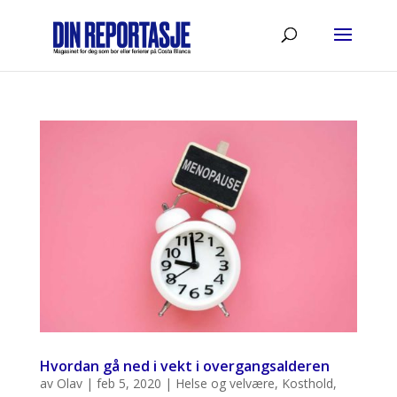
Hvordan gå ned i vekt i overgangsalderen
av
Olav
|
feb 5, 2020
|
Helse og velvære
,
Kosthold
,