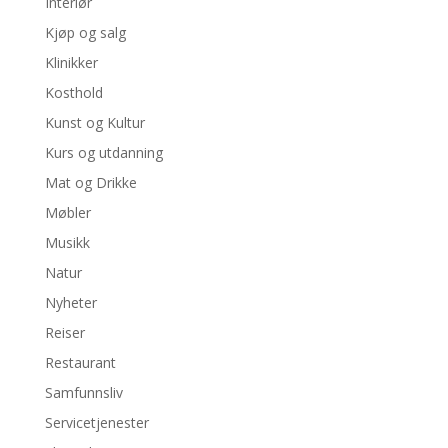
Interiør
Kjøp og salg
Klinikker
Kosthold
Kunst og Kultur
Kurs og utdanning
Mat og Drikke
Møbler
Musikk
Natur
Nyheter
Reiser
Restaurant
Samfunnsliv
Servicetjenester