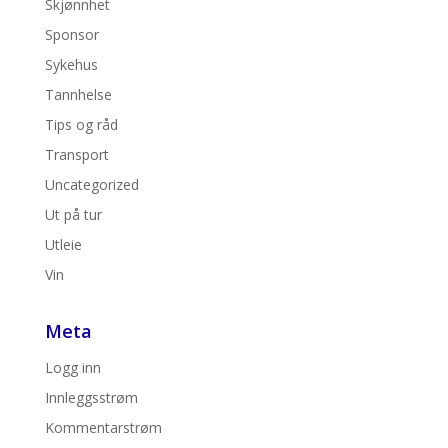
Skjønnhet
Sponsor
Sykehus
Tannhelse
Tips og råd
Transport
Uncategorized
Ut på tur
Utleie
Vin
Meta
Logg inn
Innleggsstrøm
Kommentarstrøm