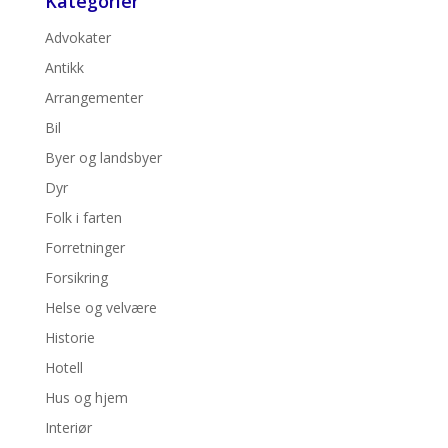
Kategorier
Advokater
Antikk
Arrangementer
Bil
Byer og landsbyer
Dyr
Folk i farten
Forretninger
Forsikring
Helse og velvære
Historie
Hotell
Hus og hjem
Interiør