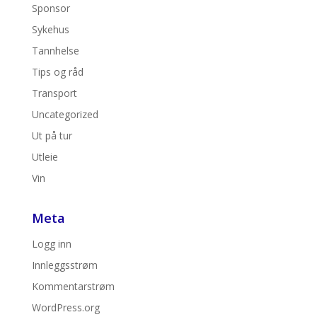
Sponsor
Sykehus
Tannhelse
Tips og råd
Transport
Uncategorized
Ut på tur
Utleie
Vin
Meta
Logg inn
Innleggsstrøm
Kommentarstrøm
WordPress.org