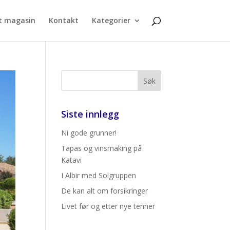
t magasin
Kontakt
Kategorier
Siste innlegg
Ni gode grunner!
Tapas og vinsmaking på
Katavi
I Albir med Solgruppen
De kan alt om forsikringer
Livet før og etter nye tenner