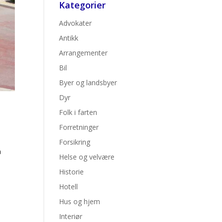
Kategorier
Advokater
Antikk
Arrangementer
Bil
Byer og landsbyer
Dyr
Folk i farten
Forretninger
Forsikring
å
Helse og velvære
Historie
Hotell
Hus og hjem
Interiør