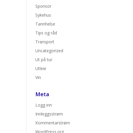
Sponsor
Sykehus
Tannhelse
Tips og råd
Transport
Uncategorized
Ut på tur
Utleie
Vin
Meta
Logg inn
Innleggsstrøm
Kommentarstrøm
WordPress.org