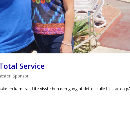
Total Service
nester
,
Sponsor
ke en kamerat. Lite visste hun den gang at dette skulle bli starten p