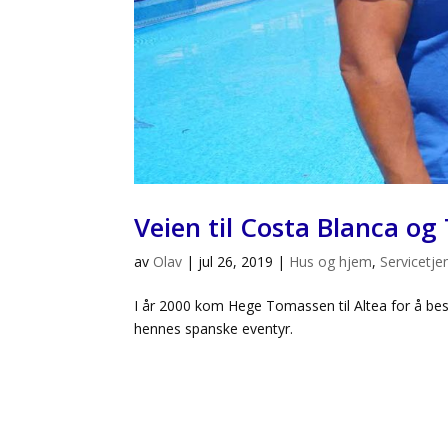
Veien til Costa Blanca og 
av
Olav
|
jul 26, 2019
|
Hus og hjem
,
Servicetje
I år 2000 kom Hege Tomassen til Altea for å besø
hennes spanske eventyr.