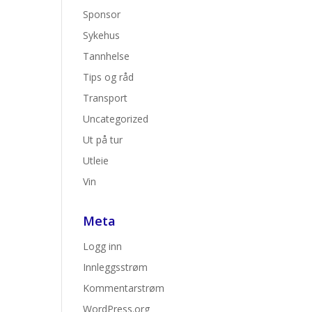
Sponsor
Sykehus
Tannhelse
Tips og råd
Transport
Uncategorized
Ut på tur
Utleie
Vin
Meta
Logg inn
Innleggsstrøm
Kommentarstrøm
WordPress.org