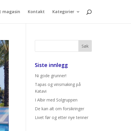
t magasin
Kontakt
Kategorier
Siste innlegg
Ni gode grunner!
Tapas og vinsmaking på
Katavi
I Albir med Solgruppen
De kan alt om forsikringer
Livet før og etter nye tenner