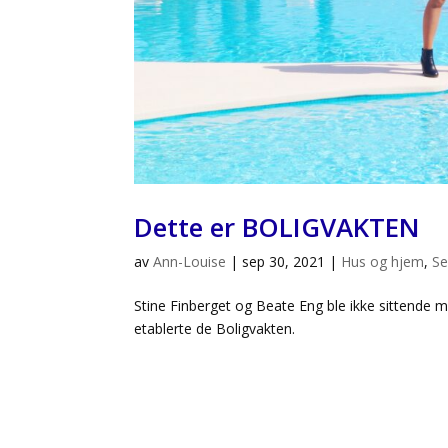
Dette er BOLIGVAKTEN
av
Ann-Louise
|
sep 30, 2021
|
Hus og hjem
,
Se
Stine Finberget og Beate Eng ble ikke sittende
etablerte de Boligvakten.