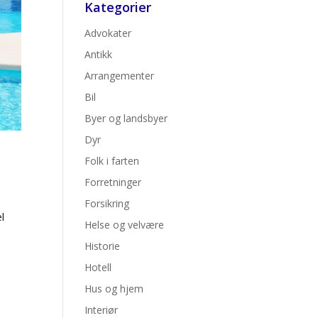
Kategorier
Advokater
Antikk
Arrangementer
Bil
Byer og landsbyer
Dyr
Folk i farten
Forretninger
Forsikring
l
Helse og velvære
Historie
Hotell
Hus og hjem
Interiør