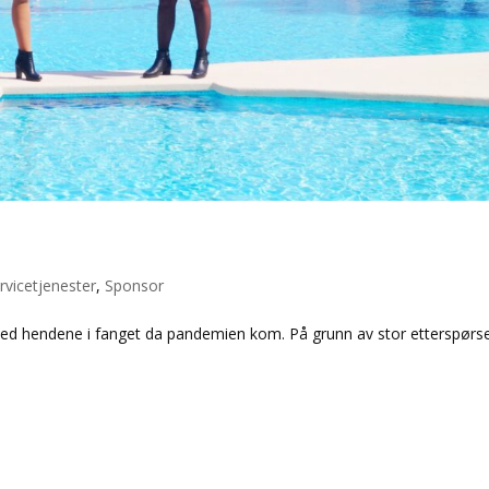
rvicetjenester
,
Sponsor
 med hendene i fanget da pandemien kom. På grunn av stor etterspørse