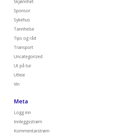
Skjønnhet
Sponsor
Sykehus
Tannhelse
Tips og råd
Transport
Uncategorized
Ut på tur
Utleie
Vin
Meta
Logg inn
Innleggsstrøm
Kommentarstrøm