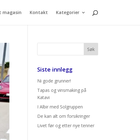
t magasin
Kontakt
Kategorier
Siste innlegg
Ni gode grunner!
Tapas og vinsmaking på
Katavi
I Albir med Solgruppen
De kan alt om forsikringer
Livet før og etter nye tenner