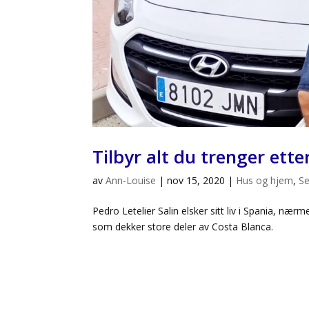
Tilbyr alt du trenger ette
av
Ann-Louise
|
nov 15, 2020
|
Hus og hjem
,
Se
Pedro Letelier Salin elsker sitt liv i Spania, nær
som dekker store deler av Costa Blanca.