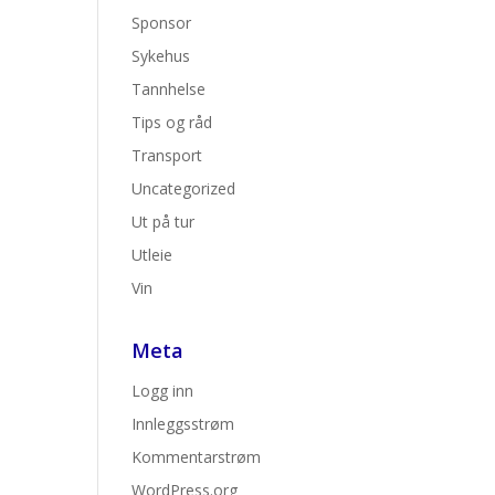
Sponsor
Sykehus
Tannhelse
Tips og råd
Transport
Uncategorized
Ut på tur
Utleie
Vin
Meta
Logg inn
Innleggsstrøm
Kommentarstrøm
WordPress.org