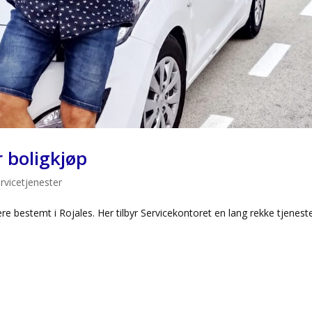
r boligkjøp
rvicetjenester
mere bestemt i Rojales. Her tilbyr Servicekontoret en lang rekke tjenest