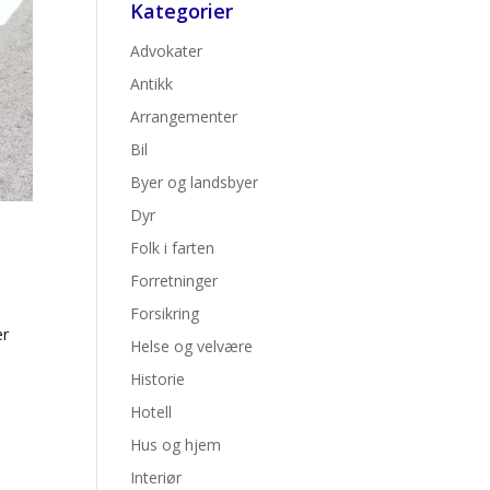
Kategorier
Advokater
Antikk
Arrangementer
Bil
Byer og landsbyer
Dyr
Folk i farten
Forretninger
Forsikring
er
Helse og velvære
Historie
Hotell
Hus og hjem
Interiør