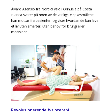
Álvaro Asensio fra NordicFysio i Orihuela på Costa
Blanca svarer på noen av de vanligste spørsmålene
han mottar fra pasienter, og viser hvordan de kan leve
et liv uten smerter, uten behov for kirurgi eller
medisiner.
Revolusjonerende fysioterapi