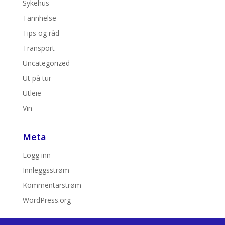
Sykehus
Tannhelse
Tips og råd
Transport
Uncategorized
Ut på tur
Utleie
Vin
Meta
Logg inn
Innleggsstrøm
Kommentarstrøm
WordPress.org