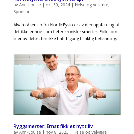
av
Ann-Louise
|
okt 30, 2024
|
Helse og velvære
,
Sponsor
Álvaro Asensio fra NordicFysio er av den oppfatning at
det ikke er noe som heter kroniske smerter. Folk som
lider av dette, har ikke hatt tilgang til riktig behandling.
Ryggsmerter: Ernst fikk et nytt liv
av
Ann-Louise
|
nov 8, 2023
|
Helse og velvære