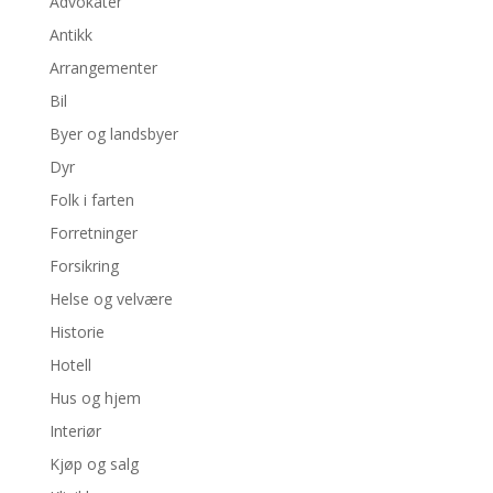
Advokater
Antikk
Arrangementer
Bil
Byer og landsbyer
Dyr
Folk i farten
Forretninger
Forsikring
Helse og velvære
Historie
Hotell
Hus og hjem
Interiør
Kjøp og salg