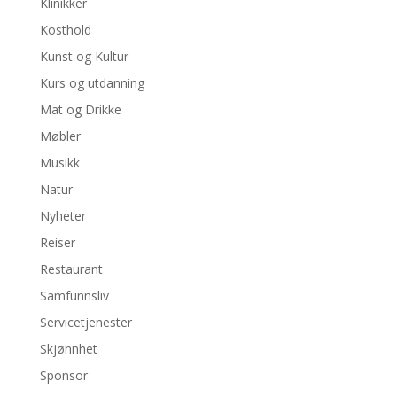
Klinikker
Kosthold
Kunst og Kultur
Kurs og utdanning
Mat og Drikke
Møbler
Musikk
Natur
Nyheter
Reiser
Restaurant
Samfunnsliv
Servicetjenester
Skjønnhet
Sponsor