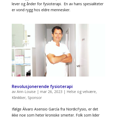
lever og ånder for fysioterapi. En av hans spesialiteter
er vond rygg hos eldre mennesker.
Revolusjonerende fysioterapi
av
Ann-Louise
|
mar 26, 2023
|
Helse og velvære
,
Klinikker
,
Sponsor
Ifølge Álvaro Asensio García fra NordicFysio, er det
ikke noe som heter kroniske smerter. Folk som lider