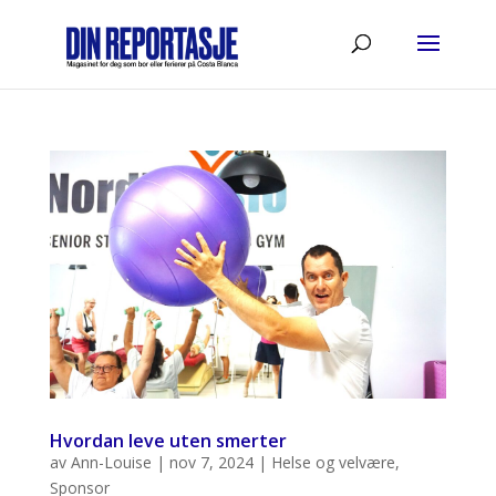
Hvordan leve uten smerter
av
Ann-Louise
|
nov 7, 2024
|
Helse og velvære
,
Sponsor