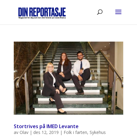
Stortrives på IMED Levante
av
Olav
|
des 12, 2019
|
Folk i farten
,
Sykehus