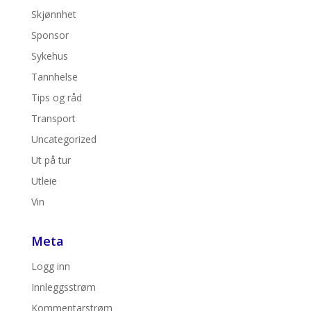
Skjønnhet
Sponsor
Sykehus
Tannhelse
Tips og råd
Transport
Uncategorized
Ut på tur
Utleie
Vin
Meta
Logg inn
Innleggsstrøm
Kommentarstrøm