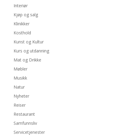
Interiør
Kjøp og salg
Klinikker
Kosthold
Kunst og Kultur
Kurs og utdanning
Mat og Drikke
Møbler
Musikk
Natur
Nyheter
Reiser
Restaurant
Samfunnsliv
Servicetjenester