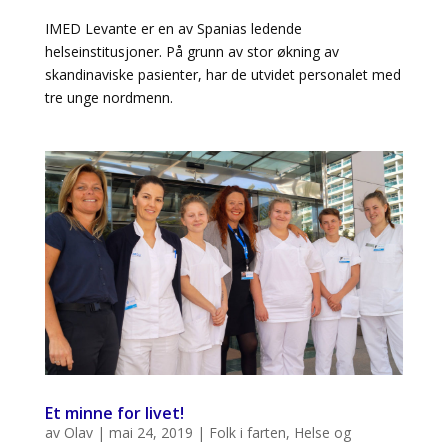
IMED Levante er en av Spanias ledende
helseinstitusjoner. På grunn av stor økning av
skandinaviske pasienter, har de utvidet personalet med
tre unge nordmenn.
Et minne for livet!
av
Olav
|
mai 24, 2019
|
Folk i farten
,
Helse og