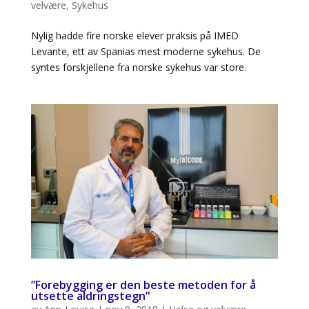
velvære
,
Sykehus
Nylig hadde fire norske elever praksis på IMED
Levante, ett av Spanias mest moderne sykehus. De
syntes forskjellene fra norske sykehus var store.
”Forebygging er den beste metoden for å
utsette aldringstegn”