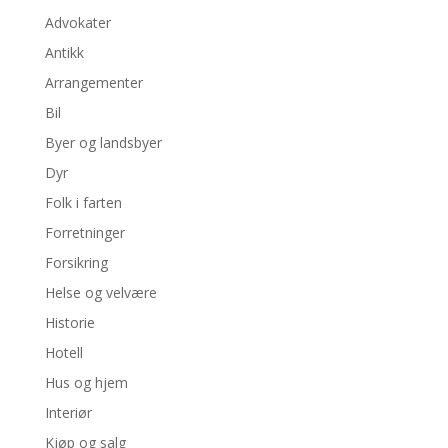
Advokater
Antikk
Arrangementer
Bil
Byer og landsbyer
Dyr
Folk i farten
Forretninger
Forsikring
Helse og velvære
Historie
Hotell
Hus og hjem
Interiør
Kjøp og salg