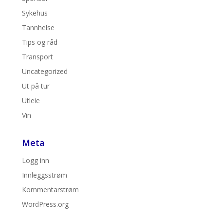
Sykehus
Tannhelse
Tips og råd
Transport
Uncategorized
Ut på tur
Utleie
Vin
Meta
Logg inn
Innleggsstrøm
Kommentarstrøm
WordPress.org