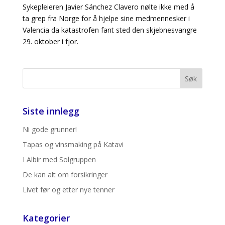
Sykepleieren Javier Sánchez Clavero nølte ikke med å
ta grep fra Norge for å hjelpe sine medmennesker i
Valencia da katastrofen fant sted den skjebnesvangre
29. oktober i fjor.
Siste innlegg
Ni gode grunner!
Tapas og vinsmaking på Katavi
I Albir med Solgruppen
De kan alt om forsikringer
Livet før og etter nye tenner
Kategorier