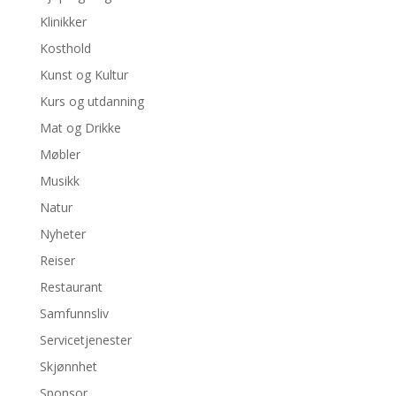
Klinikker
Kosthold
Kunst og Kultur
Kurs og utdanning
Mat og Drikke
Møbler
Musikk
Natur
Nyheter
Reiser
Restaurant
Samfunnsliv
Servicetjenester
Skjønnhet
Sponsor