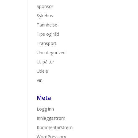
Sponsor
Sykehus
Tannhelse
Tips og råd
Transport
Uncategorized
Ut på tur
Utleie
Vin
Meta
Logg inn
Innleggsstrøm
Kommentarstrøm
WordPress.org