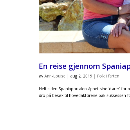
En reise gjennom Spania
av
Ann-Louise
|
aug 2, 2019
|
Folk i farten
Helt siden Spaniaportalen åpnet sine ’dører’ for
dro på besøk til hovedaktørene bak suksessen fo