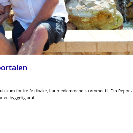
portalen
 publikum for tre år tilbake, har medlemmene strømmet til. Din Report
r en hyggelig prat.