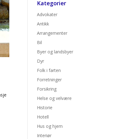
Kategorier
Advokater
Antikk
Arrangementer
Bil
Byer og landsbyer
Dyr
Folk i farten
Forretninger
Forsikring
asje
Helse og velvære
Historie
Hotell
Hus og hjem
Interiør