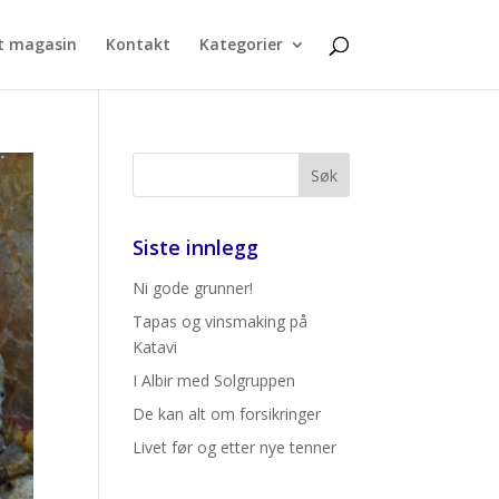
t magasin
Kontakt
Kategorier
Siste innlegg
Ni gode grunner!
Tapas og vinsmaking på
Katavi
I Albir med Solgruppen
De kan alt om forsikringer
Livet før og etter nye tenner