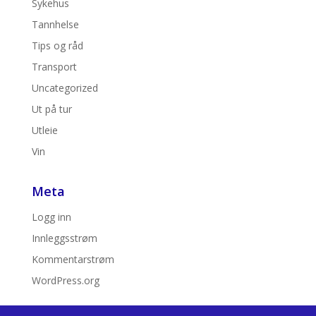
Sykehus
Tannhelse
Tips og råd
Transport
Uncategorized
Ut på tur
Utleie
Vin
Meta
Logg inn
Innleggsstrøm
Kommentarstrøm
WordPress.org