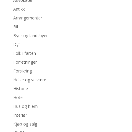
Advokater
Antikk
Arrangementer
Bil
Byer og landsbyer
Dyr
Folk i farten
Forretninger
Forsikring
Helse og velvære
Historie
Hotell
Hus og hjem
Interiør
Kjøp og salg