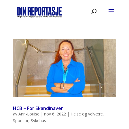
HCB – For Skandinaver
av
Ann-Louise
|
nov 6, 2022
|
Helse og velvære
,
Sponsor
,
Sykehus