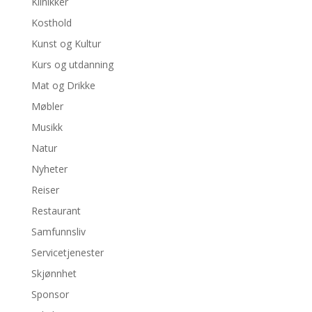
Klinikker
Kosthold
Kunst og Kultur
Kurs og utdanning
Mat og Drikke
Møbler
Musikk
Natur
Nyheter
Reiser
Restaurant
Samfunnsliv
Servicetjenester
Skjønnhet
Sponsor