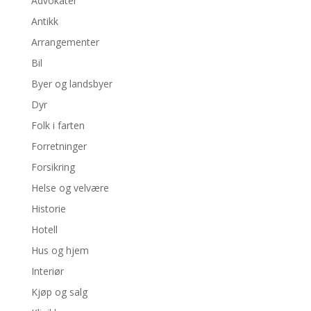
Advokater
Antikk
Arrangementer
Bil
Byer og landsbyer
Dyr
Folk i farten
Forretninger
Forsikring
Helse og velvære
Historie
Hotell
Hus og hjem
Interiør
Kjøp og salg