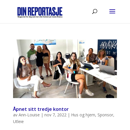
Åpnet sitt tredje kontor
av
Ann-Louise
|
nov 7, 2022
|
Hus og hjem
,
Sponsor
,
Utleie