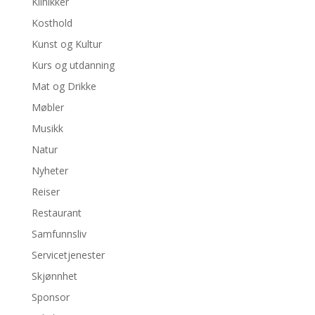
Klinikker
Kosthold
Kunst og Kultur
Kurs og utdanning
Mat og Drikke
Møbler
Musikk
Natur
Nyheter
Reiser
Restaurant
Samfunnsliv
Servicetjenester
Skjønnhet
Sponsor