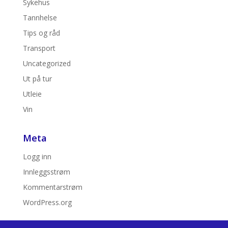
Sykehus
Tannhelse
Tips og råd
Transport
Uncategorized
Ut på tur
Utleie
Vin
Meta
Logg inn
Innleggsstrøm
Kommentarstrøm
WordPress.org