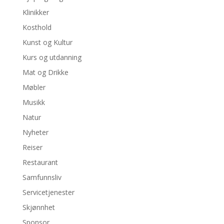
Klinikker
Kosthold
Kunst og Kultur
Kurs og utdanning
Mat og Drikke
Møbler
Musikk
Natur
Nyheter
Reiser
Restaurant
Samfunnsliv
Servicetjenester
Skjønnhet
Sponsor