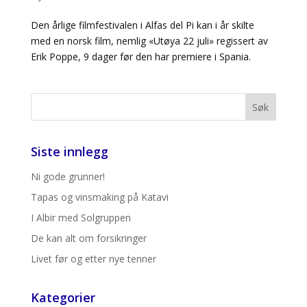
Den årlige filmfestivalen i Alfas del Pi kan i år skilte
med en norsk film, nemlig «Utøya 22 juli» regissert av
Erik Poppe, 9 dager før den har premiere i Spania.
Siste innlegg
Ni gode grunner!
Tapas og vinsmaking på Katavi
I Albir med Solgruppen
De kan alt om forsikringer
Livet før og etter nye tenner
Kategorier