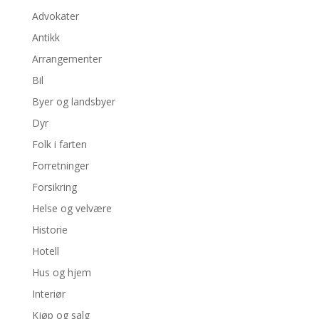
Advokater
Antikk
Arrangementer
Bil
Byer og landsbyer
Dyr
Folk i farten
Forretninger
Forsikring
Helse og velvære
Historie
Hotell
Hus og hjem
Interiør
Kjøp og salg