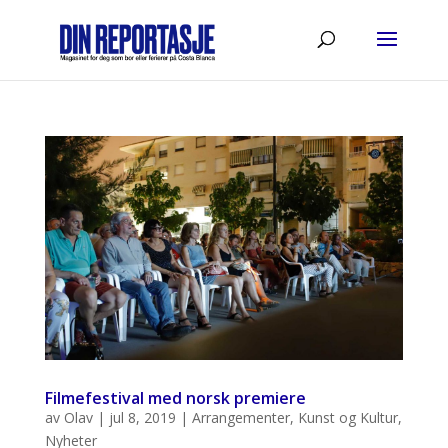
Filmefestival med norsk premiere
av
Olav
|
jul 8, 2019
|
Arrangementer
,
Kunst og Kultur
,
Nyheter