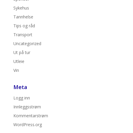
Sykehus
Tannhelse
Tips og råd
Transport
Uncategorized
Ut på tur
Utleie
Vin
Meta
Logg inn
Innleggsstrøm
Kommentarstrøm
WordPress.org