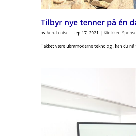
Tilbyr nye tenner på én 
av
Ann-Louise
|
sep 17, 2021
|
Klinikker
,
Spons
Takket være ultramoderne teknologi, kan du nå 