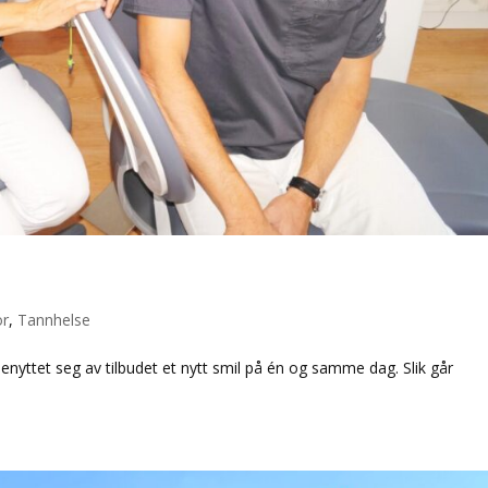
or
,
Tannhelse
benyttet seg av tilbudet et nytt smil på én og samme dag. Slik går