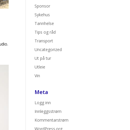
Sponsor
Sykehus
Tannhelse
Tips og råd
Transport
udio.
Uncategorized
Ut på tur
Utleie
Vin
Meta
Logg inn
Innleggsstrøm
Kommentarstrøm
WordPress.org