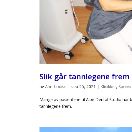
Slik går tannlegene frem
av
Ann-Louise
|
sep 25, 2021
|
Klinikker
,
Spons
Mange av pasientene til Albir Dental Studio har 
tannlegene frem.