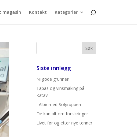
t magasin
Kontakt
Kategorier
Siste innlegg
Ni gode grunner!
Tapas og vinsmaking på
Katavi
I Albir med Solgruppen
De kan alt om forsikringer
Livet før og etter nye tenner