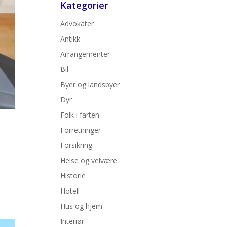
Kategorier
Advokater
Antikk
Arrangementer
Bil
Byer og landsbyer
Dyr
Folk i farten
Forretninger
Forsikring
Helse og velvære
Historie
Hotell
Hus og hjem
Interiør