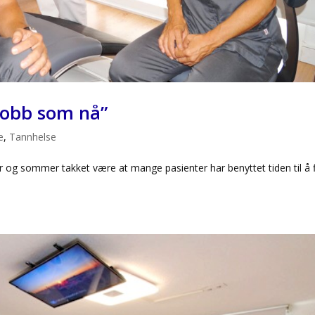
 jobb som nå”
e
,
Tannhelse
år og sommer takket være at mange pasienter har benyttet tiden til å 