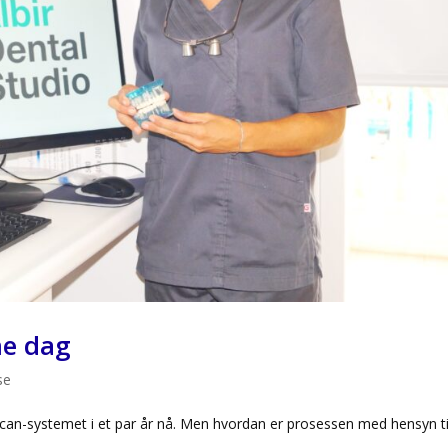
me dag
se
scan-systemet i et par år nå. Men hvordan er prosessen med hensyn ti