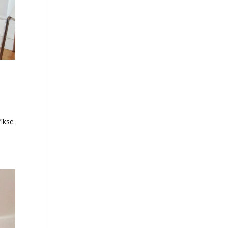
fikse