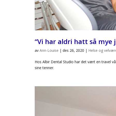
“Vi har aldri hatt så mye
av
Ann-Louise
|
des 26, 2020
|
Helse og velvær
Hos Albir Dental Studio har det vært en travel v
sine tenner.