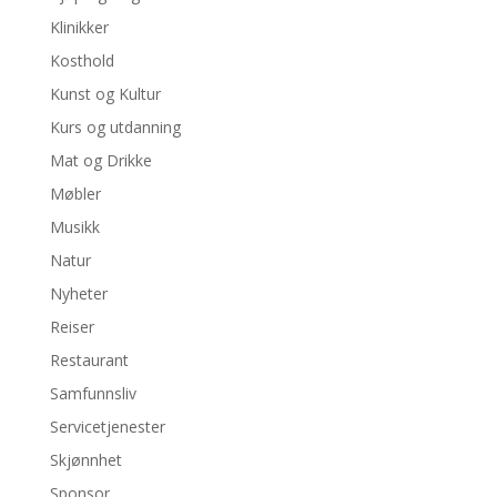
Klinikker
Kosthold
Kunst og Kultur
Kurs og utdanning
Mat og Drikke
Møbler
Musikk
Natur
Nyheter
Reiser
Restaurant
Samfunnsliv
Servicetjenester
Skjønnhet
Sponsor