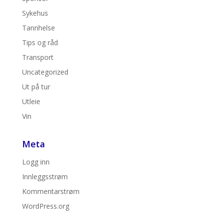
Sykehus
Tannhelse
Tips og råd
Transport
Uncategorized
Ut på tur
Utleie
Vin
Meta
Logg inn
Innleggsstrøm
Kommentarstrøm
WordPress.org