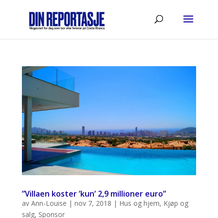
”Villaen koster ’kun’ 2,9 millioner euro”
av
Ann-Louise
|
nov 7, 2018
|
Hus og hjem
,
Kjøp og
salg
,
Sponsor