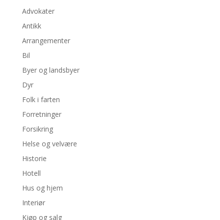
Advokater
Antikk
Arrangementer
Bil
Byer og landsbyer
Dyr
Folk i farten
Forretninger
Forsikring
Helse og velvære
Historie
Hotell
Hus og hjem
Interiør
Kjøp og salg