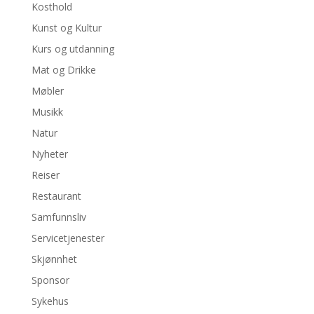
Kosthold
Kunst og Kultur
Kurs og utdanning
Mat og Drikke
Møbler
Musikk
Natur
Nyheter
Reiser
Restaurant
Samfunnsliv
Servicetjenester
Skjønnhet
Sponsor
Sykehus