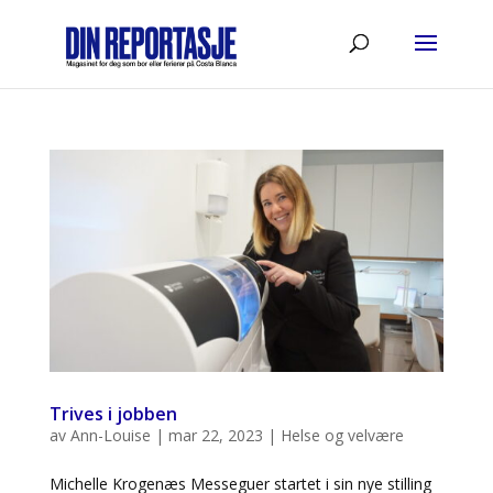
Trives i jobben
av
Ann-Louise
|
mar 22, 2023
|
Helse og velvære
Michelle Krogenæs Messeguer startet i sin nye stilling