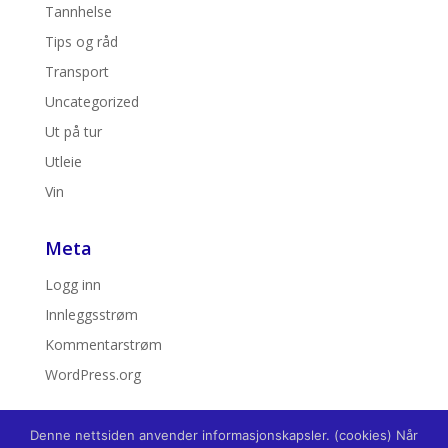
Tannhelse
Tips og råd
Transport
Uncategorized
Ut på tur
Utleie
Vin
Meta
Logg inn
Innleggsstrøm
Kommentarstrøm
WordPress.org
Denne nettsiden anvender informasjonskapsler. (cookies) Når