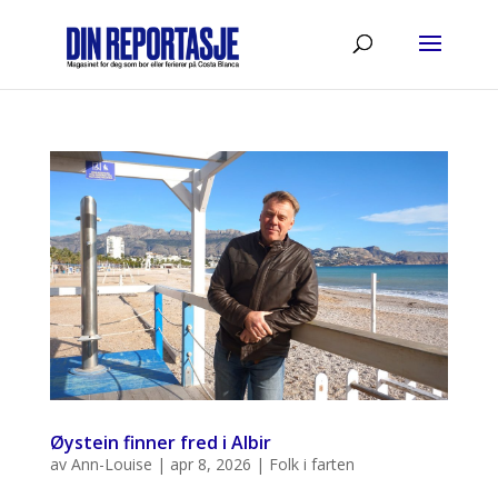
Øystein finner fred i Albir
av
Ann-Louise
|
apr 8, 2026
|
Folk i farten