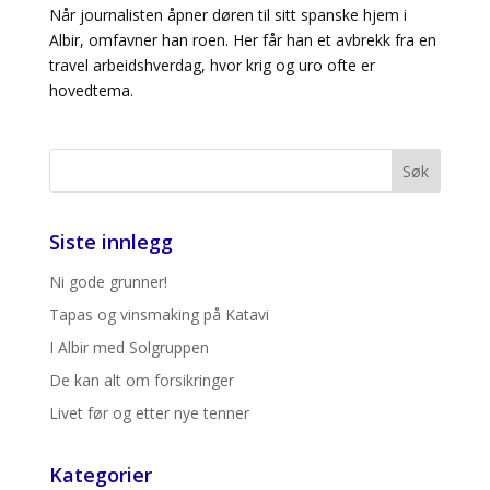
Når journalisten åpner døren til sitt spanske hjem i
Albir, omfavner han roen. Her får han et avbrekk fra en
travel arbeidshverdag, hvor krig og uro ofte er
hovedtema.
Siste innlegg
Ni gode grunner!
Tapas og vinsmaking på Katavi
I Albir med Solgruppen
De kan alt om forsikringer
Livet før og etter nye tenner
Kategorier