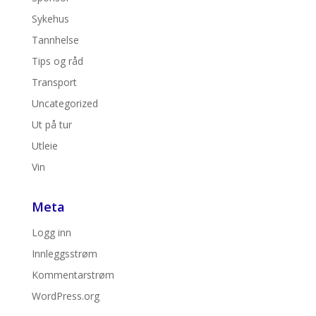
Sykehus
Tannhelse
Tips og råd
Transport
Uncategorized
Ut på tur
Utleie
Vin
Meta
Logg inn
Innleggsstrøm
Kommentarstrøm
WordPress.org