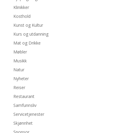
Klinikker
Kosthold
Kunst og Kultur
Kurs og utdanning
Mat og Drikke
Møbler
Musikk
Natur
Nyheter
Reiser
Restaurant
Samfunnsliv
Servicetjenester
Skjønnhet
Sponsor