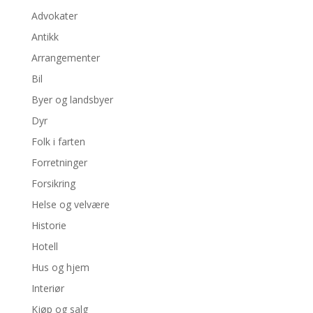
Advokater
Antikk
Arrangementer
Bil
Byer og landsbyer
Dyr
Folk i farten
Forretninger
Forsikring
Helse og velvære
Historie
Hotell
Hus og hjem
Interiør
Kjøp og salg