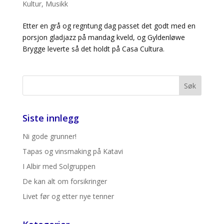
Kultur
,
Musikk
Etter en grå og regntung dag passet det godt med en
porsjon gladjazz på mandag kveld, og Gyldenløwe
Brygge leverte så det holdt på Casa Cultura.
Siste innlegg
Ni gode grunner!
Tapas og vinsmaking på Katavi
I Albir med Solgruppen
De kan alt om forsikringer
Livet før og etter nye tenner