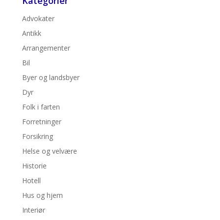
Kategorier
Advokater
Antikk
Arrangementer
Bil
Byer og landsbyer
Dyr
Folk i farten
Forretninger
Forsikring
Helse og velvære
Historie
Hotell
Hus og hjem
Interiør