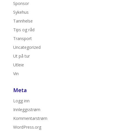
Sponsor
Sykehus
Tannhelse
Tips og råd
Transport
Uncategorized
Ut på tur
Utleie
Vin
Meta
Logg inn
Innleggsstrøm
Kommentarstrøm
WordPress.org