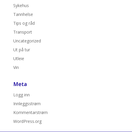
Sykehus
Tannhelse
Tips og råd
Transport
Uncategorized
Ut på tur
Utleie
Vin
Meta
Logg inn
Innleggsstrøm
Kommentarstrøm
WordPress.org