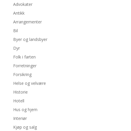
Advokater
Antikk
Arrangementer
Bil
Byer og landsbyer
Dyr
Folk i farten
Forretninger
Forsikring
Helse og velvære
Historie
Hotell
Hus og hjem
Interiør
Kjøp og salg