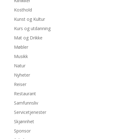
Klinikker
Kosthold
Kunst og Kultur
Kurs og utdanning
Mat og Drikke
Møbler
Musikk
Natur
Nyheter
Reiser
Restaurant
Samfunnsliv
Servicetjenester
Skjønnhet
Sponsor