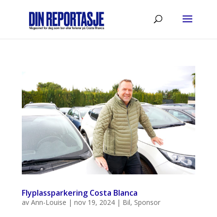
Flyplassparkering Costa Blanca
av
Ann-Louise
|
nov 19, 2024
|
Bil
,
Sponsor