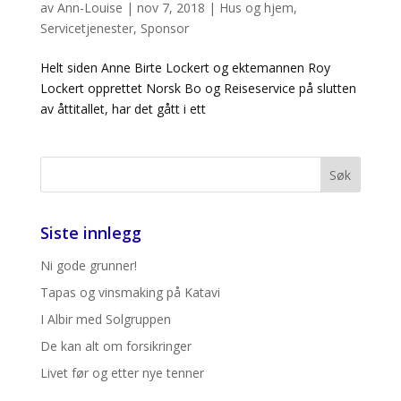
av
Ann-Louise
|
nov 7, 2018
|
Hus og hjem
,
Servicetjenester
,
Sponsor
Helt siden Anne Birte Lockert og ektemannen Roy
Lockert opprettet Norsk Bo og Reiseservice på slutten
av åttitallet, har det gått i ett
Siste innlegg
Ni gode grunner!
Tapas og vinsmaking på Katavi
I Albir med Solgruppen
De kan alt om forsikringer
Livet før og etter nye tenner