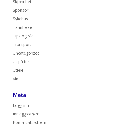
Skjønnhet
Sponsor
Sykehus
Tannhelse
Tips og råd
Transport
Uncategorized
Ut på tur
Utleie
Vin
Meta
Logg inn
Innleggsstrøm
Kommentarstrøm