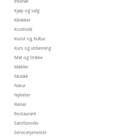
Interiør
Kjøp og salg
Klinikker
Kosthold
Kunst og Kultur
Kurs og utdanning
Mat og Drikke
Møbler
Musikk
Natur
Nyheter
Reiser
Restaurant
Samfunnsliv
Servicetjenester