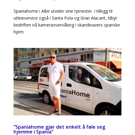
Spaniahome i Albir utvider sine tjenester. I tillegg til
utleieservice også i Santa Pola og Gran Alacant, tilbyr
bedriften nå kameraovervåking i skandinavers spanske
hjem.
”Spaniahome gjør det enkelt å føle seg
hjemme i Spania”