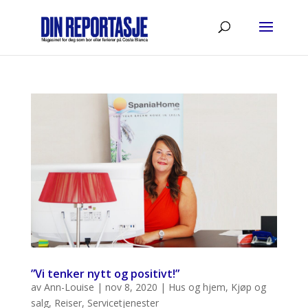
”Vi tenker nytt og positivt!”
av
Ann-Louise
|
nov 8, 2020
|
Hus og hjem
,
Kjøp og
salg
,
Reiser
,
Servicetjenester