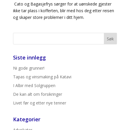
Cato og Bagasjefrys sørger for at uønskede gjester
ikke tar plass i kofferten, blir med hos deg etter reisen
og skaper store problemer i ditt hjem.
Siste innlegg
Ni gode grunner!
Tapas og vinsmaking på Katavi
I Albir med Solgruppen
De kan alt om forsikringer
Livet før og etter nye tenner
Kategorier
Advokater