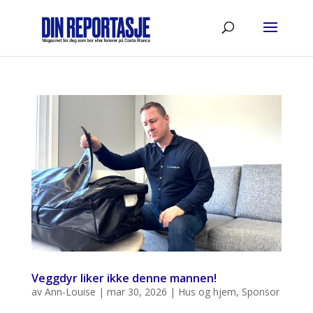
Veggdyr liker ikke denne mannen!
av
Ann-Louise
|
mar 30, 2026
|
Hus og hjem
,
Sponsor