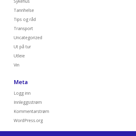
Sykehus
Tannhelse
Tips og råd
Transport
Uncategorized
Ut på tur
Utleie
Vin
Meta
Logg inn
Innleggsstrøm
Kommentarstrøm
WordPress.org