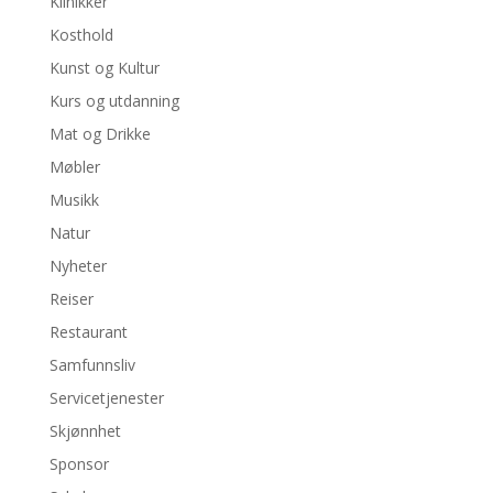
Klinikker
Kosthold
Kunst og Kultur
Kurs og utdanning
Mat og Drikke
Møbler
Musikk
Natur
Nyheter
Reiser
Restaurant
Samfunnsliv
Servicetjenester
Skjønnhet
Sponsor