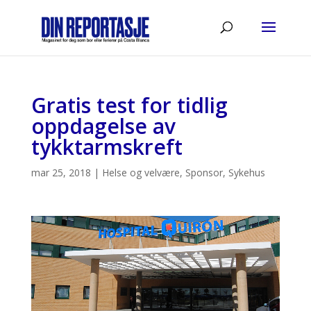
Gratis test for tidlig
oppdagelse av
tykktarmskreft
mar 25, 2018
|
Helse og velvære
,
Sponsor
,
Sykehus