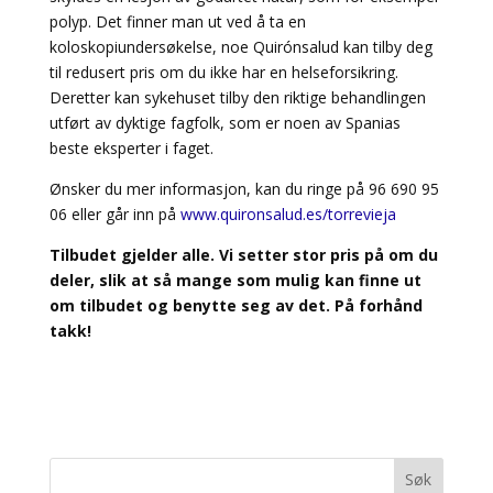
polyp. Det finner man ut ved å ta en
koloskopiundersøkelse, noe Quirónsalud kan tilby deg
til redusert pris om du ikke har en helseforsikring.
Deretter kan sykehuset tilby den riktige behandlingen
utført av dyktige fagfolk, som er noen av Spanias
beste eksperter i faget.
Ønsker du mer informasjon, kan du ringe på 96 690 95
06 eller går inn på
www.quironsalud.es/torrevieja
Tilbudet gjelder alle. Vi setter stor pris på om du
deler, slik at så mange som mulig kan finne ut
om tilbudet og benytte seg av det. På forhånd
takk!