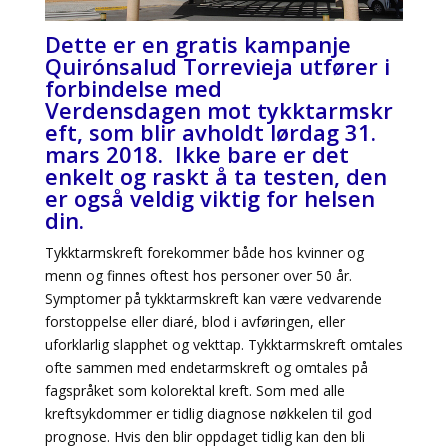
Dette er en gratis kampanje
Quirónsalud Torrevieja utfører i
forbindelse med
Verdensdagen mot tykktarmskr
eft, som blir avholdt lørdag 31.
mars 2018. Ikke bare er det
enkelt og raskt å ta testen, den
er også veldig viktig for helsen
din.
Tykktarmskreft forekommer både hos kvinner og
menn og finnes oftest hos personer over 50 år.
Symptomer på tykktarmskreft kan være vedvarende
forstoppelse eller diaré, blod i avføringen, eller
uforklarlig slapphet og vekttap. Tykktarmskreft omtales
ofte sammen med endetarmskreft og omtales på
fagspråket som kolorektal kreft. Som med alle
kreftsykdommer er tidlig diagnose nøkkelen til god
prognose. Hvis den blir oppdaget tidlig kan den bli