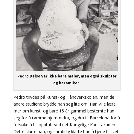
Pedro Delso var ikke bare maler, men også skulptør
og keramiker.
Pedro trivdes på Kunst- og Håndverkskolen, men de
andre studiene brydde han seg lite om. Han ville lære
mer om kunst, og bare 15 år gammel bestemte han
seg for å rømme hjemmefra, og dra til Barcelona for å
forsøke å bli opptatt ved det Kongelige Kunstakademi.
Dette klarte han, og samtidig klarte han å tjene til livets