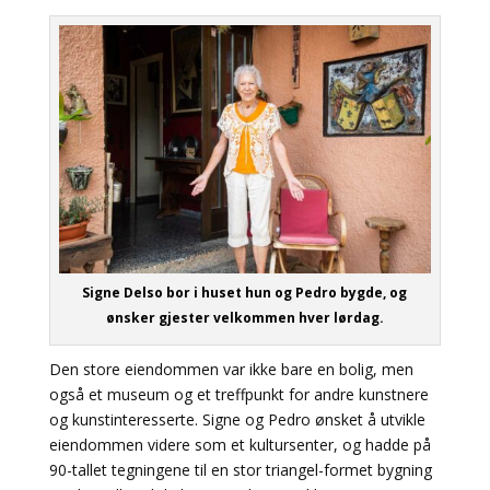
Signe Delso bor i huset hun og Pedro bygde, og
ønsker gjester velkommen hver lørdag.
Den store eiendommen var ikke bare en bolig, men
også et museum og et treffpunkt for andre kunstnere
og kunstinteresserte. Signe og Pedro ønsket å utvikle
eiendommen videre som et kultursenter, og hadde på
90-tallet tegningene til en stor triangel-formet bygning