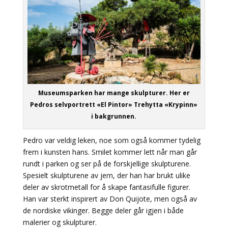
Museumsparken har mange skulpturer. Her er
Pedros selvportrett «El Pintor» Trehytta «Krypinn»
i bakgrunnen.
Pedro var veldig leken, noe som også kommer tydelig
frem i kunsten hans. Smilet kommer lett når man går
rundt i parken og ser på de forskjellige skulpturene.
Spesielt skulpturene av jern, der han har brukt ulike
deler av skrotmetall for å skape fantasifulle figurer.
Han var sterkt inspirert av Don Quijote, men også av
de nordiske vikinger. Begge deler går igjen i både
malerier og skulpturer.