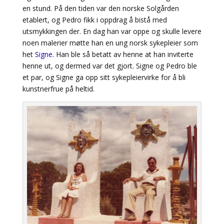
en stund. På den tiden var den norske Solgården
etablert, og Pedro fikk i oppdrag å bistå med
utsmykkingen der. En dag han var oppe og skulle levere
noen malerier møtte han en ung norsk sykepleier som
het
Signe
. Han ble så betatt av henne at han inviterte
henne ut, og dermed var det gjort. Signe og Pedro ble
et par, og Signe ga opp sitt sykepleiervirke for å bli
kunstnerfrue på heltid.