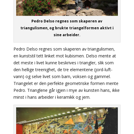
Pedro Delso regnes som skaperen av
triangulismen, og brukte triangelformen aktivt i
sine arbeider.
Pedro Delso regnes som skaperen av triangulismen,
en kunststil tett linket mot kubismen. Delso mente at
det meste i livet kunne beskrives i triangler, slik som
den hellige treenighet, de tre elementene (jord-luft-
vann) og selve livet som barn, voksen og gammel.
Triangelet er den perfekte geometriske formen mente
Pedro. Trianglene går igjen i mye av kunsten hans, ikke
minst i hans arbeider i keramikk og jern.