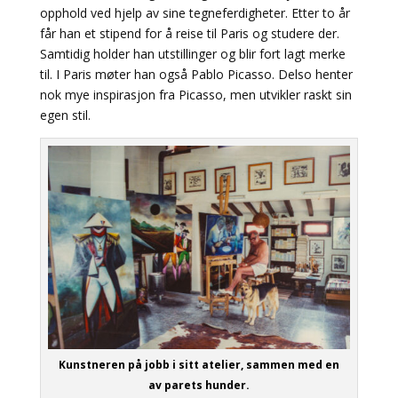
opphold ved hjelp av sine tegneferdigheter. Etter to år
får han et stipend for å reise til Paris og studere der.
Samtidig holder han utstillinger og blir fort lagt merke
til. I Paris møter han også Pablo Picasso. Delso henter
nok mye inspirasjon fra Picasso, men utvikler raskt sin
egen stil.
Kunstneren på jobb i sitt atelier, sammen med en
av parets hunder.