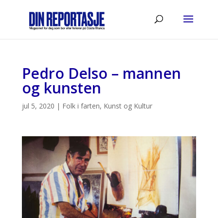
Pedro Delso – mannen
og kunsten
jul 5, 2020
|
Folk i farten
,
Kunst og Kultur