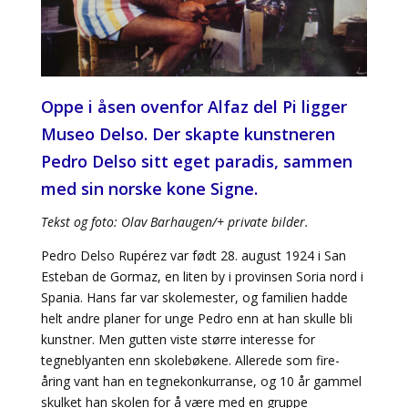
Oppe i åsen ovenfor Alfaz del Pi ligger
Museo Delso. Der skapte kunstneren
Pedro Delso sitt eget paradis, sammen
med sin norske kone Signe.
Tekst og foto: Olav Barhaugen/+ private bilder.
Pedro Delso Rupérez var født 28. august 1924 i San
Esteban de Gormaz, en liten by i provinsen Soria nord i
Spania. Hans far var skolemester, og familien hadde
helt andre planer for unge Pedro enn at han skulle bli
kunstner. Men gutten viste større interesse for
tegneblyanten enn skolebøkene. Allerede som fire-
åring vant han en tegnekonkurranse, og 10 år gammel
skulket han skolen for å være med en gruppe