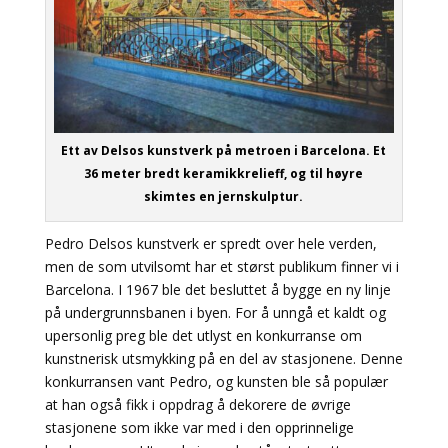
Ett av Delsos kunstverk på metroen i Barcelona. Et
36 meter bredt keramikkrelieff, og til høyre
skimtes en jernskulptur.
Pedro Delsos kunstverk er spredt over hele verden,
men de som utvilsomt har et størst publikum finner vi i
Barcelona. I 1967 ble det besluttet å bygge en ny linje
på undergrunnsbanen i byen. For å unngå et kaldt og
upersonlig preg ble det utlyst en konkurranse om
kunstnerisk utsmykking på en del av stasjonene. Denne
konkurransen vant Pedro, og kunsten ble så populær
at han også fikk i oppdrag å dekorere de øvrige
stasjonene som ikke var med i den opprinnelige