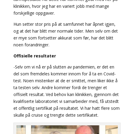
klinikken, hvor jeg har en variert jobb med mange
forskjellige oppgaver.
Hun setter stor pris på at samfunnet har åpnet igjen,
og at det har blitt mer normale tider. Men selv om det
er mye som fortsetter akkurat som før, har det blitt
noen forandringer.
Offisielle resultater
-Selv om vi nå er på slutten av pandemien, er det en
del som fremdeles kommer innom for å ta en Covid-
test. Noen mistenker at de er smittet, men liker ikke å
ta testen selv. Andre kommer fordi de trenger et
offisielt resultat. Ved behov kan klinikken, gjennom det
kvalifiserte laboratoriet vi samarbeider med, få utstedt
et offentlig sertifikat på resultatet. Vi har hatt flere som
skulle på cruise og trengte dette sertifikatet.