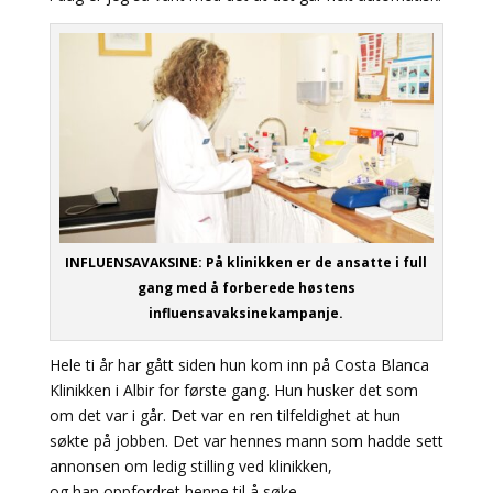
INFLUENSAVAKSINE: På klinikken er de ansatte i full
gang med å forberede høstens
influensavaksinekampanje.
Hele ti år har gått siden hun kom inn på Costa Blanca
Klinikken i Albir for første gang. Hun husker det som
om det var i går. Det var en ren tilfeldighet at hun
søkte på jobben. Det var hennes mann som hadde sett
annonsen om ledig stilling ved klinikken,
og han oppfordret henne til å søke.