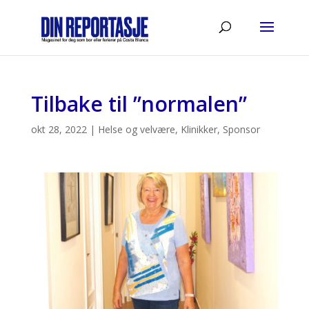
Tilbake til ”normalen”
okt 28, 2022
|
Helse og velvære
,
Klinikker
,
Sponsor