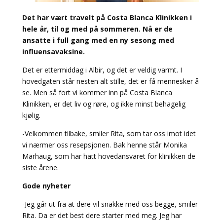
Det har vært travelt på Costa Blanca Klinikken i
hele år, til og med på sommeren. Nå er de
ansatte i full gang med en ny sesong med
influensavaksine.
Det er ettermiddag i Albir, og det er veldig varmt. I
hovedgaten står nesten alt stille, det er få mennesker å
se. Men så fort vi kommer inn på Costa Blanca
Klinikken, er det liv og røre, og ikke minst behagelig
kjølig.
-Velkommen tilbake, smiler Rita, som tar oss imot idet
vi nærmer oss resepsjonen. Bak henne står Monika
Marhaug, som har hatt hovedansvaret for klinikken de
siste årene.
Gode nyheter
-Jeg går ut fra at dere vil snakke med oss begge, smiler
Rita. Da er det best dere starter med meg. Jeg har