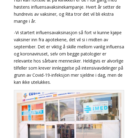
høstens influensavaksinekampanje. Hvert år setter de
hundrevis av vaksiner, og Rita tror det vil bli ekstra
mange i år.
-Vi startert influensavaksinasjon så fort vi kunne kjøpe
vaksiner inn fra apotekene, det vil si i midten av
september. Det er viktig å skille mellom vanlig influensa
og koronaviruset, selv om begge patologier er
relevante hos sårbare mennesker. Heldigvis er alvorlige
tilfeller som krever innleggelse på intensivavdelinger på
grunn av Covid-19-infeksjon mer sjeldne i dag, men de
kan ikke utelukkes.