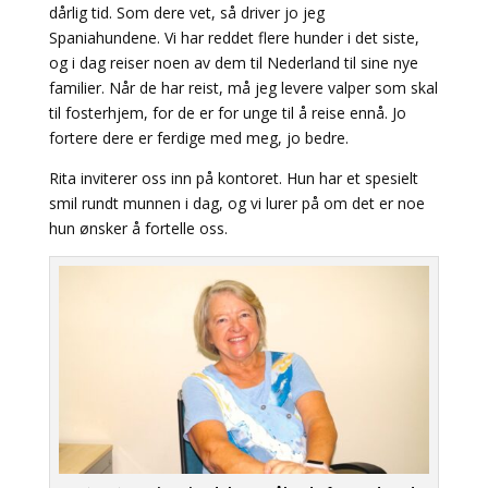
dårlig tid. Som dere vet, så driver jo jeg
Spaniahundene. Vi har reddet flere hunder i det siste,
og i dag reiser noen av dem til Nederland til sine nye
familier. Når de har reist, må jeg levere valper som skal
til fosterhjem, for de er for unge til å reise ennå. Jo
fortere dere er ferdige med meg, jo bedre.
Rita inviterer oss inn på kontoret. Hun har et spesielt
smil rundt munnen i dag, og vi lurer på om det er noe
hun ønsker å fortelle oss.