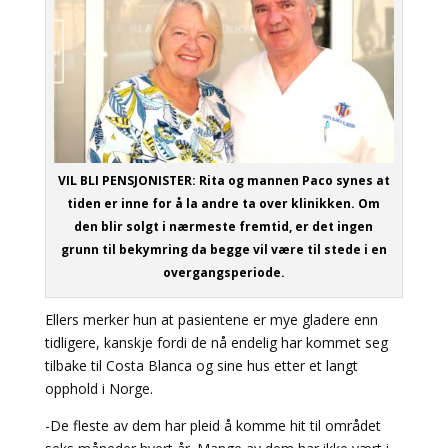
VIL BLI PENSJONISTER: Rita og mannen Paco synes at
tiden er inne for å la andre ta over klinikken. Om
den blir solgt i nærmeste fremtid, er det ingen
grunn til bekymring da begge vil være til stede i en
overgangsperiode.
Ellers merker hun at pasientene er mye gladere enn
tidligere, kanskje fordi de nå endelig har kommet seg
tilbake til Costa Blanca og sine hus etter et langt
opphold i Norge.
-De fleste av dem har pleid å komme hit til området