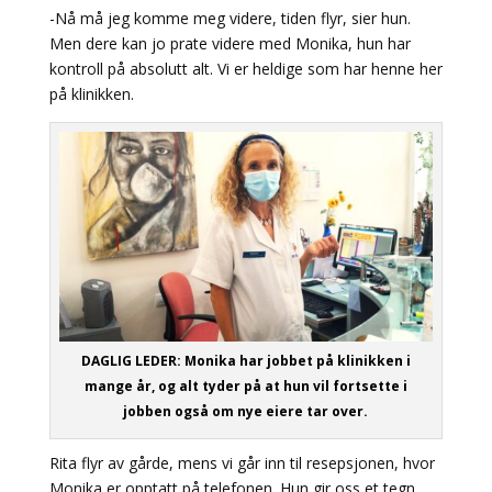
-Nå må jeg komme meg videre, tiden flyr, sier hun.
Men dere kan jo prate videre med Monika, hun har
kontroll på absolutt alt. Vi er heldige som har henne her
på klinikken.
DAGLIG LEDER: Monika har jobbet på klinikken i
mange år, og alt tyder på at hun vil fortsette i
jobben også om nye eiere tar over.
Rita flyr av gårde, mens vi går inn til resepsjonen, hvor
Monika er opptatt på telefonen. Hun gir oss et tegn