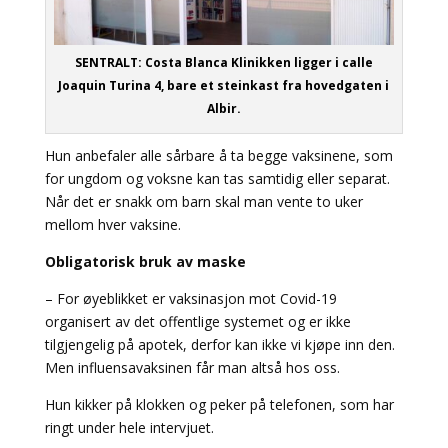
SENTRALT: Costa Blanca Klinikken ligger i calle
Joaquin Turina 4, bare et steinkast fra hovedgaten i
Albir.
Hun anbefaler alle sårbare å ta begge vaksinene, som
for ungdom og voksne kan tas samtidig eller separat.
Når det er snakk om barn skal man vente to uker
mellom hver vaksine.
Obligatorisk bruk av maske
– For øyeblikket er vaksinasjon mot Covid-19
organisert av det offentlige systemet og er ikke
tilgjengelig på apotek, derfor kan ikke vi kjøpe inn den.
Men influensavaksinen får man altså hos oss.
Hun kikker på klokken og peker på telefonen, som har
ringt under hele intervjuet.