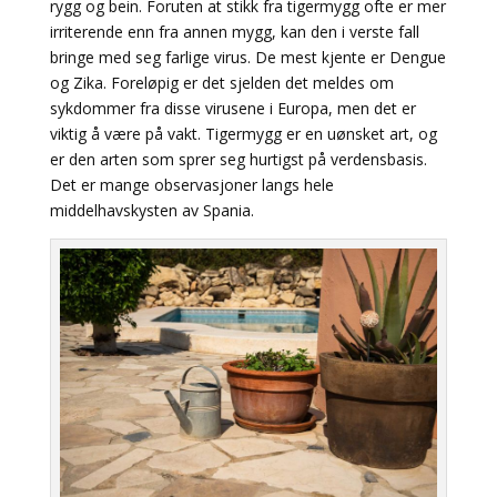
rygg og bein. Foruten at stikk fra tigermygg ofte er mer
irriterende enn fra annen mygg, kan den i verste fall
bringe med seg farlige virus. De mest kjente er Dengue
og Zika. Foreløpig er det sjelden det meldes om
sykdommer fra disse virusene i Europa, men det er
viktig å være på vakt. Tigermygg er en uønsket art, og
er den arten som sprer seg hurtigst på verdensbasis.
Det er mange observasjoner langs hele
middelhavskysten av Spania.