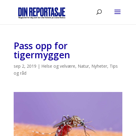
Pass opp for
tigermyggen
sep 2, 2019
|
Helse og velvære
,
Natur
,
Nyheter
,
Tips
og råd