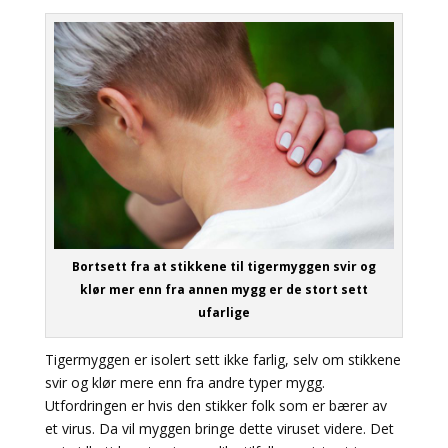
Bortsett fra at stikkene til tigermyggen svir og
klør mer enn fra annen mygg er de stort sett
ufarlige
Tigermyggen er isolert sett ikke farlig, selv om stikkene
svir og klør mere enn fra andre typer mygg.
Utfordringen er hvis den stikker folk som er bærer av
et virus. Da vil myggen bringe dette viruset videre. Det