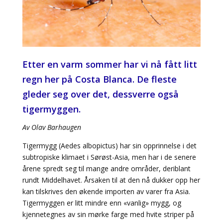
Etter en varm sommer har vi nå fått litt
regn her på Costa Blanca. De fleste
gleder seg over det, dessverre også
tigermyggen.
Av Olav Barhaugen
Tigermygg (Aedes albopictus) har sin opprinnelse i det
subtropiske klimaet i Sørøst-Asia, men har i de senere
årene spredt seg til mange andre områder, deriblant
rundt Middelhavet. Årsaken til at den nå dukker opp her
kan tilskrives den økende importen av varer fra Asia.
Tigermyggen er litt mindre enn «vanlig» mygg, og
kjennetegnes av sin mørke farge med hvite striper på