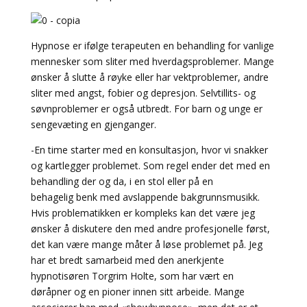
Hypnose er ifølge terapeuten en behandling for vanlige
mennesker som sliter med hverdagsproblemer. Mange
ønsker å slutte å røyke eller har vektproblemer, andre
sliter med angst, fobier og depresjon. Selvtillits- og
søvnproblemer er også utbredt. For barn og unge er
sengevæting en gjenganger.
-En time starter med en konsultasjon, hvor vi snakker
og kartlegger problemet. Som regel ender det med en
behandling der og da, i en stol eller på en
behagelig benk med avslappende bakgrunnsmusikk.
Hvis problematikken er kompleks kan det være jeg
ønsker å diskutere den med andre profesjonelle først,
det kan være mange måter å løse problemet på. Jeg
har et bredt samarbeid med den anerkjente
hypnotisøren Torgrim Holte, som har vært en
døråpner og en pioner innen sitt arbeide. Mange