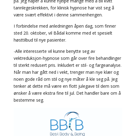
på. Jeg håper å kunne hjelpe mange med å bli kvitt
tannlegeskrekken, for klinisk hypnose har vist seg å
være svært effektivt i denne sammenhengen.
I forbindelse med anledningen åpen dag, som finner
sted 20. oktober, vil Bådal komme med et spesielt
høsttilbud til nye pasienter.
-Alle interesserte vil kunne benytte seg av
vektreduksjon-hypnose som går over fire behandlinger
til sterkt redusert pris. Inkludert er stil- og fargeanalyse.
Når man har gått ned i vekt, trenger man nye klær og
noen gode råd om stil og nye måter å kle seg på. Jeg
tenker at dette må være en flott julegave til dem som
ønsker å være ekstra fine til jul. Det handler bare om å
bestemme seg.