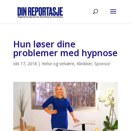
Hun løser dine
problemer med hypnose
okt 17, 2018
|
Helse og velvære
,
Klinikker
,
Sponsor