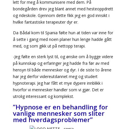
lett for meg å kommunisere med dem. På
bondegården drev jeg blant annet med hesteoppdrett
og rideskole. Gjennom dette fikk jeg en god innsikt i
hvilke fantastiske terapeuter dyr er.
Da Bådal kom til Spania følte hun at tiden var inne for
å sette i gang med noen planer hun lenge hadde gått
med, og som gikk ut på nettopp terapi.
-Jeg følte en sterk lyst til, og ønske om å bygge videre
på kunnskap og erfaringer jeg hadde fra før av med
hensyn til både mennesker og dyr. I de siste to årene
har jeg derfor videreutdannet meg og studert
hypnoterapi. Jeg har fått et mye dypere innblikk i
hvorfor vi mennesker handler som vi gjør. Det er
utrolig interessant og komplekst.
”Hypnose er en behandling for
vanlige mennesker som sliter
med hverdagsproblemer”