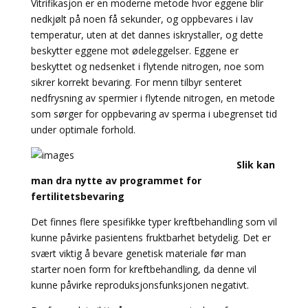
Vitrifikasjon er en moderne metode hvor eggene blir
nedkjølt på noen få sekunder, og oppbevares i lav
temperatur, uten at det dannes iskrystaller, og dette
beskytter eggene mot ødeleggelser. Eggene er
beskyttet og nedsenket i flytende nitrogen, noe som
sikrer korrekt bevaring. For menn tilbyr senteret
nedfrysning av spermier i flytende nitrogen, en metode
som sørger for oppbevaring av sperma i ubegrenset tid
under optimale forhold.
Slik kan
man dra nytte av programmet for
fertilitetsbevaring
Det finnes flere spesifikke typer kreftbehandling som vil
kunne påvirke pasientens fruktbarhet betydelig. Det er
svært viktig å bevare genetisk materiale før man
starter noen form for kreftbehandling, da denne vil
kunne påvirke reproduksjonsfunksjonen negativt.