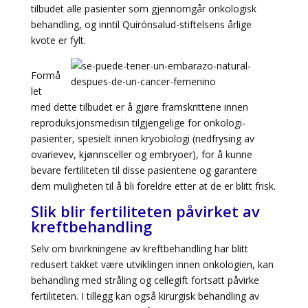
tilbudet alle pasienter som gjennomgår onkologisk
behandling, og inntil Quirónsalud-stiftelsens årlige
kvote er fylt.
Formå
let
med dette tilbudet er å gjøre framskrittene innen
reproduksjonsmedisin tilgjengelige for onkologi-
pasienter, spesielt innen kryobiologi (nedfrysing av
ovarievev, kjønnsceller og embryoer), for å kunne
bevare fertiliteten til disse pasientene og garantere
dem muligheten til å bli foreldre etter at de er blitt frisk.
Slik blir fertiliteten påvirket av
kreftbehandling
Selv om bivirkningene av kreftbehandling har blitt
redusert takket være utviklingen innen onkologien, kan
behandling med stråling og cellegift fortsatt påvirke
fertiliteten. I tillegg kan også kirurgisk behandling av