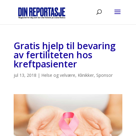
Gratis hjelp til bevaring
av fertiliteten hos
kreftpasienter
jul 13, 2018
|
Helse og velvære
,
Klinikker
,
Sponsor