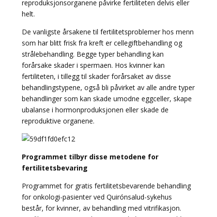
reproduksjonsorganene påvirke fertiliteten delvis eller
helt.
De vanligste årsakene til fertilitetsproblemer hos menn
som har blitt frisk fra kreft er cellegiftbehandling og
strålebehandling. Begge typer behandling kan
forårsake skader i spermaen. Hos kvinner kan
fertiliteten, i tillegg til skader forårsaket av disse
behandlingstypene, også bli påvirket av alle andre typer
behandlinger som kan skade umodne eggceller, skape
ubalanse i hormonproduksjonen eller skade de
reproduktive organene.
Programmet tilbyr disse metodene for
fertilitetsbevaring
Programmet for gratis fertilitetsbevarende behandling
for onkologi-pasienter ved Quirónsalud-sykehus
består, for kvinner, av behandling med vitrifikasjon.