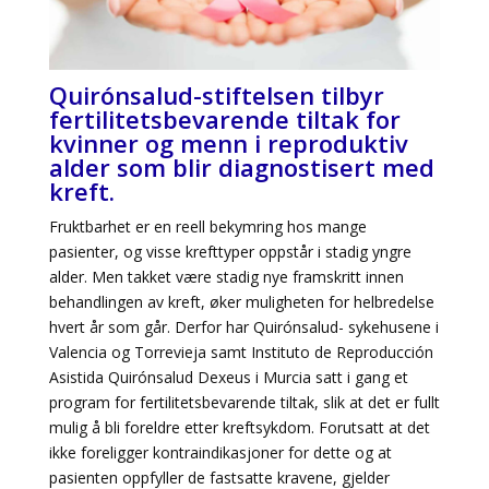
Quirónsalud-stiftelsen tilbyr
fertilitetsbevarende tiltak for
kvinner og menn i reproduktiv
alder som blir diagnostisert med
kreft.
Fruktbarhet er en reell bekymring hos mange
pasienter, og visse krefttyper oppstår i stadig yngre
alder. Men takket være stadig nye framskritt innen
behandlingen av kreft, øker muligheten for helbredelse
hvert år som går. Derfor har Quirónsalud- sykehusene i
Valencia og Torrevieja samt Instituto de Reproducción
Asistida Quirónsalud Dexeus i Murcia satt i gang et
program for fertilitetsbevarende tiltak, slik at det er fullt
mulig å bli foreldre etter kreftsykdom. Forutsatt at det
ikke foreligger kontraindikasjoner for dette og at
pasienten oppfyller de fastsatte kravene, gjelder