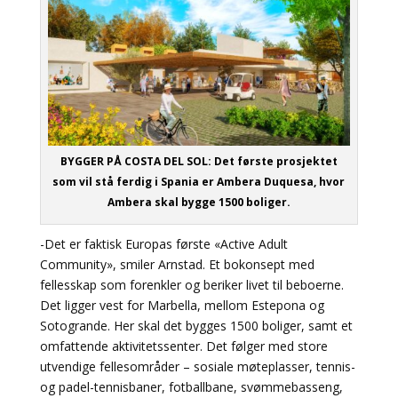
BYGGER PÅ COSTA DEL SOL: Det første prosjektet
som vil stå ferdig i Spania er Ambera Duquesa, hvor
Ambera skal bygge 1500 boliger.
-Det er faktisk Europas første «Active Adult
Community», smiler Arnstad. Et bokonsept med
fellesskap som forenkler og beriker livet til beboerne.
Det ligger vest for Marbella, mellom Estepona og
Sotogrande. Her skal det bygges 1500 boliger, samt et
omfattende aktivitetssenter. Det følger med store
utvendige fellesområder – sosiale møteplasser, tennis-
og padel-tennisbaner, fotballbane, svømmebasseng,