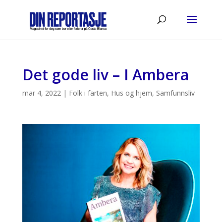
Det gode liv – I Ambera
mar 4, 2022
|
Folk i farten
,
Hus og hjem
,
Samfunnsliv