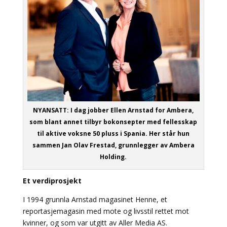
NYANSATT: I dag jobber Ellen Arnstad for Ambera,
som blant annet tilbyr bokonsepter med fellesskap
til aktive voksne 50 pluss i Spania. Her står hun
sammen Jan Olav Frestad, grunnlegger av Ambera
Holding.
Et verdiprosjekt
I 1994 grunnla Arnstad magasinet Henne, et
reportasjemagasin med mote og livsstil rettet mot
kvinner, og som var utgitt av Aller Media AS.