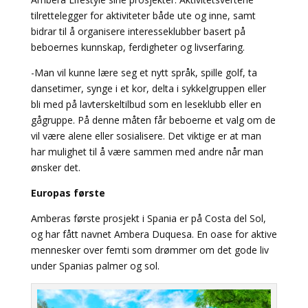
tilrettelegger for aktiviteter både ute og inne, samt
bidrar til å organisere interesseklubber basert på
beboernes kunnskap, ferdigheter og livserfaring.
-Man vil kunne lære seg et nytt språk, spille golf, ta
dansetimer, synge i et kor, delta i sykkelgruppen eller
bli med på lavterskeltilbud som en leseklubb eller en
gågruppe. På denne måten får beboerne et valg om de
vil være alene eller sosialisere. Det viktige er at man
har mulighet til å være sammen med andre når man
ønsker det.
Europas første
Amberas første prosjekt i Spania er på Costa del Sol,
og har fått navnet Ambera Duquesa. En oase for aktive
mennesker over femti som drømmer om det gode liv
under Spanias palmer og sol.