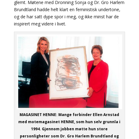
glemt. Møtene med Dronning Sonja og Dr. Gro Harlem
Brundtland hadde helt klart en feministisk undertone,
og de har satt dype spor i meg, og ikke minst har de
inspirert meg videre i livet.
MAGASINET HENNE: Mange forbinder Ellen Arnstad
med motemagasinet HENNE, som hun selv grunnla i
1994. Gjennom jobben møtte hun store
personligheter som Dr. Gro Harlem Brundtland og