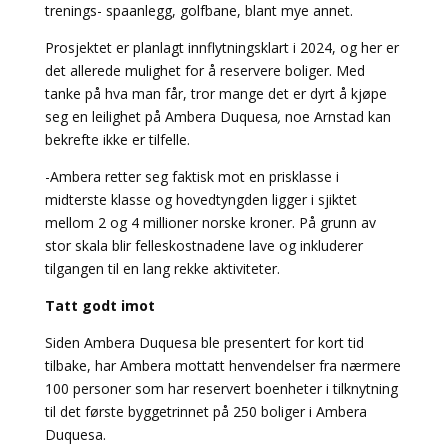
trenings- spaanlegg, golfbane, blant mye annet.
Prosjektet er planlagt innflytningsklart i 2024, og her er
det allerede mulighet for å reservere boliger. Med
tanke på hva man får, tror mange det er dyrt å kjøpe
seg en leilighet på Ambera Duquesa
,
noe Arnstad kan
bekrefte ikke er tilfelle.
-Ambera retter seg faktisk mot en prisklasse i
midterste klasse og hovedtyngden ligger i sjiktet
mellom 2 og 4 millioner norske kroner. På grunn av
stor skala blir felleskostnadene lave og inkluderer
tilgangen til en lang rekke aktiviteter.
Tatt godt imot
Siden Ambera Duquesa ble presentert for kort tid
tilbake, har Ambera mottatt henvendelser fra nærmere
100 personer som har reservert boenheter i tilknytning
til det første byggetrinnet på 250 boliger i Ambera
Duquesa.