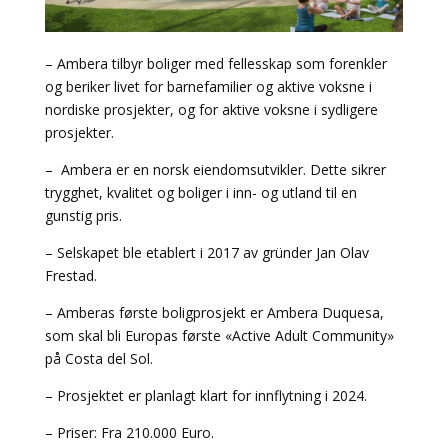
– Ambera tilbyr boliger med fellesskap som forenkler
og beriker livet for barnefamilier og aktive voksne i
nordiske prosjekter, og for aktive voksne i sydligere
prosjekter.
– Ambera er en norsk eiendomsutvikler. Dette sikrer
trygghet, kvalitet og boliger i inn- og utland til en
gunstig pris.
– Selskapet ble etablert i 2017 av gründer Jan Olav
Frestad.
– Amberas første boligprosjekt er Ambera Duquesa,
som skal bli Europas første «Active Adult Community»
på Costa del Sol.
– Prosjektet er planlagt klart for innflytning i 2024.
– Priser: Fra 210.000 Euro.