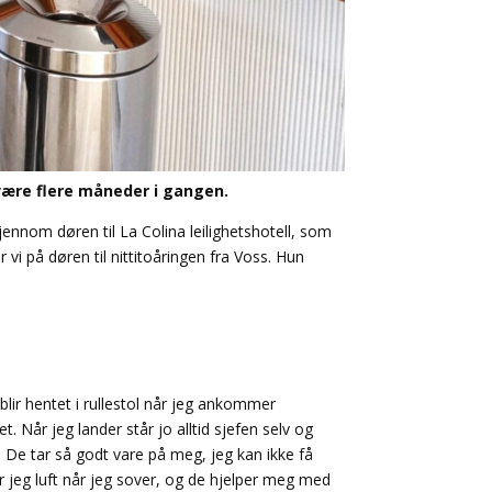
 være flere måneder i gangen.
ennom døren til La Colina leilighetshotell, som
r vi på døren til nittitoåringen fra Voss. Hun
 blir hentet i rullestol når jeg ankommer
t. Når jeg lander står jo alltid sjefen selv og
. De tar så godt vare på meg, jeg kan ikke få
r jeg luft når jeg sover, og de hjelper meg med