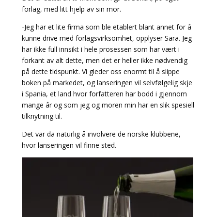
forlag, med litt hjelp av sin mor.
-Jeg har et lite firma som ble etablert blant annet for å
kunne drive med forlagsvirksomhet, opplyser Sara. Jeg
har ikke full innsikt i hele prosessen som har vært i
forkant av alt dette, men det er heller ikke nødvendig
på dette tidspunkt. Vi gleder oss enormt til å slippe
boken på markedet, og lanseringen vil selvfølgelig skje
i Spania, et land hvor forfatteren har bodd i gjennom
mange år og som jeg og moren min har en slik spesiell
tilknytning til.
Det var da naturlig å involvere de norske klubbene,
hvor lanseringen vil finne sted.