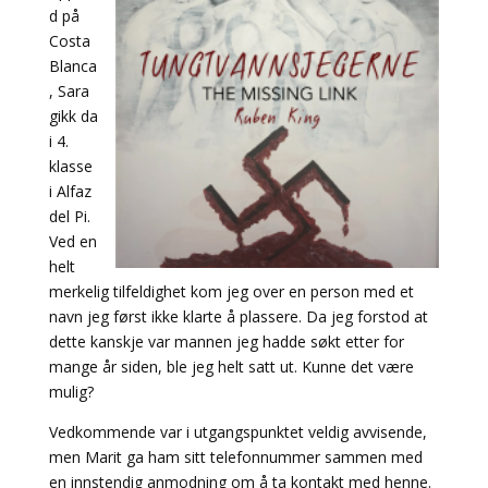
d på
Costa
Blanca
, Sara
gikk da
i 4.
klasse
i Alfaz
del Pi.
Ved en
helt
merkelig tilfeldighet kom jeg over en person med et
navn jeg først ikke klarte å plassere. Da jeg forstod at
dette kanskje var mannen jeg hadde søkt etter for
mange år siden, ble jeg helt satt ut. Kunne det være
mulig?
Vedkommende var i utgangspunktet veldig avvisende,
men Marit ga ham sitt telefonnummer sammen med
en innstendig anmodning om å ta kontakt med henne.