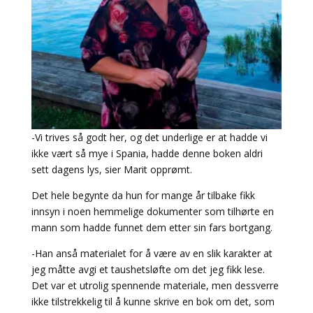
-Vi trives så godt her, og det underlige er at hadde vi
ikke vært så mye i Spania, hadde denne boken aldri
sett dagens lys, sier Marit opprømt.
Det hele begynte da hun for mange år tilbake fikk
innsyn i noen hemmelige dokumenter som tilhørte en
mann som hadde funnet dem etter sin fars bortgang.
-Han anså materialet for å være av en slik karakter at
jeg måtte avgi et taushetsløfte om det jeg fikk lese.
Det var et utrolig spennende materiale, men dessverre
ikke tilstrekkelig til å kunne skrive en bok om det, som