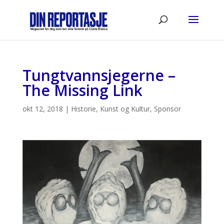
Tungtvannsjegerne –
The Missing Link
okt 12, 2018
|
Historie
,
Kunst og Kultur
,
Sponsor