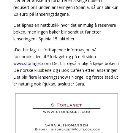
Det er et ønske fra forfatteren å selge boken til
redusert pris under lanseringen i Spania, så pris blir kun
20 euro på lanseringsdagene.
Det åpnes en nettbutikk hvor det er mulig å reservere
boken, men ingen bøker blir sendt ut før etter
lanseringen i Spania 15. oktober.
-Det blir lagt ut fortløpende informasjon på
facebooksiden til Sforlaget og på nettsiden
www.sforlaget.com
Det blir også mulig å kjøpe boken i
De norske klubbene og i Bok-Caféen etter lanseringen.
Det blir flere lanseringsshow i Norge, og første sted ut
er naturlig nok Rjukan, avslutter Sara.