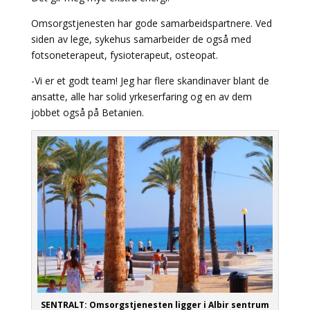
Omsorgstjenesten har gode samarbeidspartnere. Ved
siden av lege, sykehus samarbeider de også med
fotsoneterapeut, fysioterapeut, osteopat.
-Vi er et godt team! Jeg har flere skandinaver blant de
ansatte, alle har solid yrkeserfaring og en av dem
jobbet også på Betanien.
SENTRALT: Omsorgstjenesten ligger i Albir sentrum