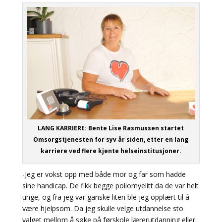
LANG KARRIERE:
Bente Lise Rasmussen startet
Omsorgstjenesten for syv år siden, etter en lang
karriere ved flere kjente helseinstitusjoner.
-Jeg er vokst opp med både mor og far som hadde
sine handicap. De fikk begge poliomyelitt da de var helt
unge, og fra jeg var ganske liten ble jeg opplært til å
være hjelpsom. Da jeg skulle velge utdannelse sto
valget mellom å søke på førskole lærerutdanning eller