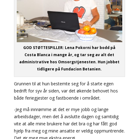
GOD STØTTESPILLER:
Lena Pokorni har bodd på
Costa Blanca i mange år, og tar seg av alt det
administrative hos Omsorgstjenesten. Hun jobbet
tidligere på Fundacion Betanien.
Grunnen til at hun bestemte seg for å starte egen
bedrift for syv år siden, var det økende behovet hos
både feriegjester og fastboende i området.
-Jeg må innrømme at det er mye jobb og lange
arbeidsdager, men det å avslutte dagen og samtidig
vite at alle mine brukere har det bra og har fått god
hjelp fra meg og mine ansatte er veldig oppmuntrende.
Det gir meg mye ekstra energi.