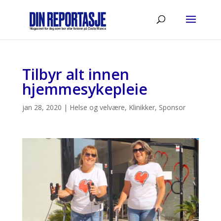
Tilbyr alt innen
hjemmesykepleie
jan 28, 2020
|
Helse og velvære
,
Klinikker
,
Sponsor