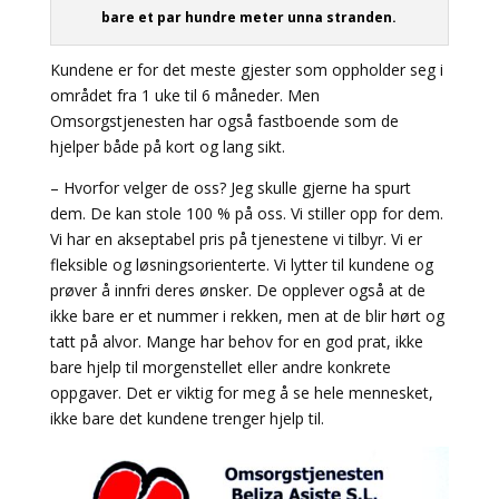
bare et par hundre meter unna stranden.
Kundene er for det meste gjester som oppholder seg i
området fra 1 uke til 6 måneder. Men
Omsorgstjenesten har også fastboende som de
hjelper både på kort og lang sikt.
– Hvorfor velger de oss? Jeg skulle gjerne ha spurt
dem. De kan stole 100 % på oss. Vi stiller opp for dem.
Vi har en akseptabel pris på tjenestene vi tilbyr. Vi er
fleksible og løsningsorienterte. Vi lytter til kundene og
prøver å innfri deres ønsker. De opplever også at de
ikke bare er et nummer i rekken, men at de blir hørt og
tatt på alvor. Mange har behov for en god prat, ikke
bare hjelp til morgenstellet eller andre konkrete
oppgaver. Det er viktig for meg å se hele mennesket,
ikke bare det kundene trenger hjelp til.