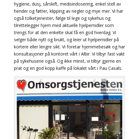
hygiene, dusj, sårskift, medisindosering, enkel stell av
hender og føtter, klipping av negler og mye mer. Vi har
også tolketjenester, følge til lege og sykehus og
tilrettelegger hjem med aktuelle hjelpemidler som
trengs for at den enkelte skal få en god hverdag. Vi
selger både nytt og brukt, og leier ut hjelpemidler på
kortere eller lengre sikt. Vi foretar hjemmebesøk og har
konsultasjoner på kontoret vårt i Albir. Vi tilbyr fast vakt
på sykehusene også. Og ikke minst, vi tilbyr gjerne en
prat og en god kopp kaffe på lokalet vårt i Pau Casals.