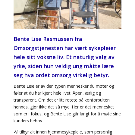
Bente Lise Rasmussen fra
Omsorgstjenesten har vært sykepleier
hele sitt voksne liv. Et naturlig valg av
yrke, siden hun veldig ung måtte lære
seg hva ordet omsorg virkelig betyr.
Bente Lise er av den typen mennesker du møter og
føler at du har kjent hele livet. Åpen, ærlig og
transparent. Om det er litt rotete på kontorpulten
hennes, gjør ikke det så mye. Her er det mennesket
som er i fokus, og Bente Lise går langt for å møte sine
kunders behov.
-Vi tilbyr alt innen hjemmesykepleie, som personlig