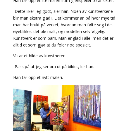
Han tar opp et lite maleri som gjenspeiler to ansikter.
-Dette liker jeg godt, sier han. Noen av kunstverkene
blir man ekstra glad i. Det kommer an på hvor mye tid
man har brukt på verket, hvordan man følte seg i det
øyeblikket det ble malt, og modellen selvfølgelig.
Kunstverk er som barn. Man er glad i alle, men det er
alltid et som gjør at du føler noe spesielt.
Vi tar et bilde av kunstneren.
-Pass på at jeg ser bra ut på bildet, ler han.
Han tar opp et nytt maleri.