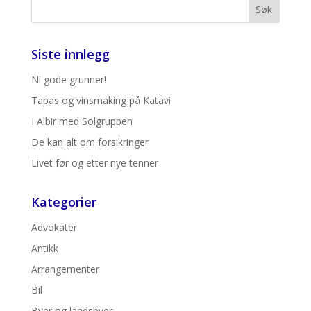
Siste innlegg
Ni gode grunner!
Tapas og vinsmaking på Katavi
I Albir med Solgruppen
De kan alt om forsikringer
Livet før og etter nye tenner
Kategorier
Advokater
Antikk
Arrangementer
Bil
Byer og landsbyer