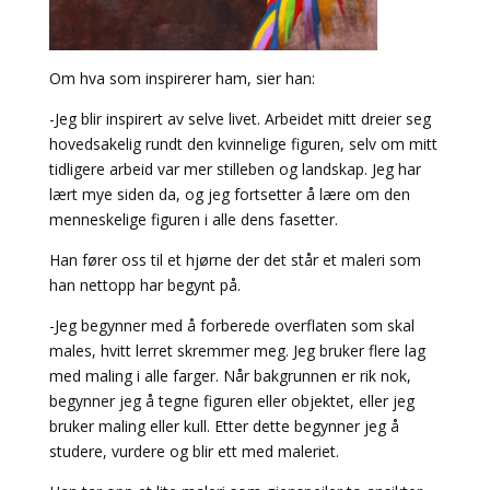
Om hva som inspirerer ham, sier han:
-Jeg blir inspirert av selve livet. Arbeidet mitt dreier seg
hovedsakelig rundt den kvinnelige figuren, selv om mitt
tidligere arbeid var mer stilleben og landskap. Jeg har
lært mye siden da, og jeg fortsetter å lære om den
menneskelige figuren i alle dens fasetter.
Han fører oss til et hjørne der det står et maleri som
han nettopp har begynt på.
-Jeg begynner med å forberede overflaten som skal
males, hvitt lerret skremmer meg. Jeg bruker flere lag
med maling i alle farger. Når bakgrunnen er rik nok,
begynner jeg å tegne figuren eller objektet, eller jeg
bruker maling eller kull. Etter dette begynner jeg å
studere, vurdere og blir ett med maleriet.