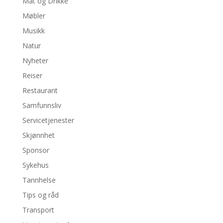
Mat og Drikke
Møbler
Musikk
Natur
Nyheter
Reiser
Restaurant
Samfunnsliv
Servicetjenester
Skjønnhet
Sponsor
Sykehus
Tannhelse
Tips og råd
Transport