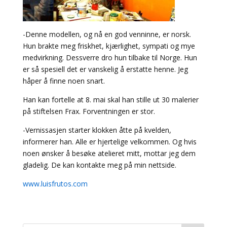
-Denne modellen, og nå en god venninne, er norsk.
Hun brakte meg friskhet, kjærlighet, sympati og mye
medvirkning. Dessverre dro hun tilbake til Norge. Hun
er så spesiell det er vanskelig å erstatte henne. Jeg
håper å finne noen snart.
Han kan fortelle at 8. mai skal han stille ut 30 malerier
på stiftelsen Frax. Forventningen er stor.
-Vernissasjen starter klokken åtte på kvelden,
informerer han. Alle er hjertelige velkommen. Og hvis
noen ønsker å besøke atelieret mitt, mottar jeg dem
gladelig. De kan kontakte meg på min nettside.
www.luisfrutos.com