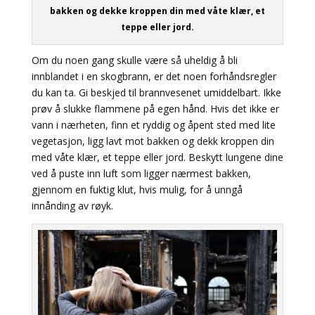
bakken og dekke kroppen din med våte klær, et
teppe eller jord.
Om du noen gang skulle være så uheldig å bli
innblandet i en skogbrann, er det noen forhåndsregler
du kan ta. Gi beskjed til brannvesenet umiddelbart. Ikke
prøv å slukke flammene på egen hånd. Hvis det ikke er
vann i nærheten, finn et ryddig og åpent sted med lite
vegetasjon, ligg lavt mot bakken og dekk kroppen din
med våte klær, et teppe eller jord. Beskytt lungene dine
ved å puste inn luft som ligger nærmest bakken,
gjennom en fuktig klut, hvis mulig, for å unngå
innånding av røyk.