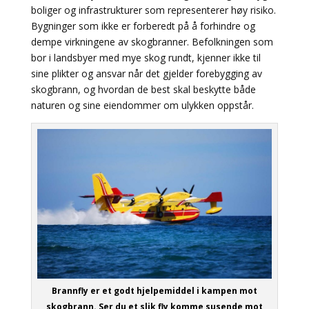
boliger og infrastrukturer som representerer høy risiko.
Bygninger som ikke er forberedt på å forhindre og
dempe virkningene av skogbranner. Befolkningen som
bor i landsbyer med mye skog rundt, kjenner ikke til
sine plikter og ansvar når det gjelder forebygging av
skogbrann, og hvordan de best skal beskytte både
naturen og sine eiendommer om ulykken oppstår.
Brannfly er et godt hjelpemiddel i kampen mot
skogbrann. Ser du et slik fly komme susende mot