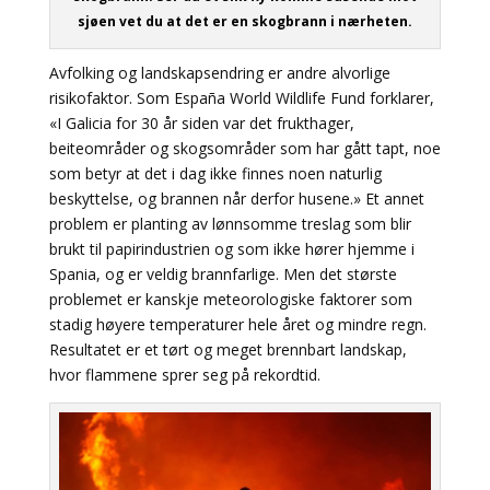
sjøen vet du at det er en skogbrann i nærheten.
Avfolking og landskapsendring er andre alvorlige
risikofaktor. Som España World Wildlife Fund forklarer,
«I Galicia for 30 år siden var det frukthager,
beiteområder og skogsområder som har gått tapt, noe
som betyr at det i dag ikke finnes noen naturlig
beskyttelse, og brannen når derfor husene.» Et annet
problem er planting av lønnsomme treslag som blir
brukt til papirindustrien og som ikke hører hjemme i
Spania, og er veldig brannfarlige. Men det største
problemet er kanskje meteorologiske faktorer som
stadig høyere temperaturer hele året og mindre regn.
Resultatet er et tørt og meget brennbart landskap,
hvor flammene sprer seg på rekordtid.