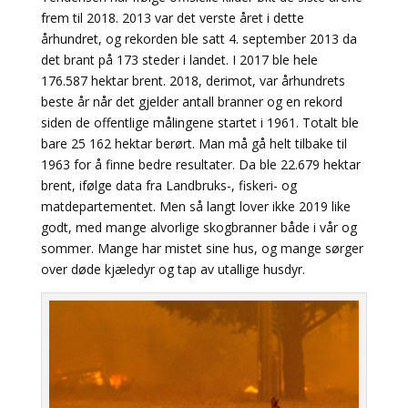
frem til 2018. 2013 var det verste året i dette
århundret, og rekorden ble satt 4. september 2013 da
det brant på 173 steder i landet. I 2017 ble hele
176.587 hektar brent. 2018, derimot, var århundrets
beste år når det gjelder antall branner og en rekord
siden de offentlige målingene startet i 1961. Totalt ble
bare 25 162 hektar berørt. Man må gå helt tilbake til
1963 for å finne bedre resultater. Da ble 22.679 hektar
brent, ifølge data fra Landbruks-, fiskeri- og
matdepartementet. Men så langt lover ikke 2019 like
godt, med mange alvorlige skogbranner både i vår og
sommer. Mange har mistet sine hus, og mange sørger
over døde kjæledyr og tap av utallige husdyr.