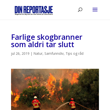
Farlige skogbranner
som aldri tar slutt
jul 26, 2019
|
Natur
,
Samfunnsliv
,
Tips og råd