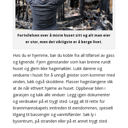
Fortvilelsen over å miste huset sitt og alt man eier
er stor, men det viktigste er å berge livet.
Hvis du er hjemme, bør du koble fra all tilførsel av gass
og lignende. Fjern gjenstander som kan brenne rundt
huset og glem ikke hagemøbler. Lukk dørene og
vinduene i huset for å unngå gnister som kommer med
vinden, lukk også skoddene. Plasser hageslangene slik
at de når ethvert hjørne av huset. Oppbevar bilen i
garasjen og lukk alle vinduer. Legg igjen dokumenter
og verdisaker på et trygt sted. Legg alt til rette for
brannmannskapets inntreden til eiendommen, spesielt
tilgang til bassenger og vanntilførsler. Søk ly i
bysentrum, på stranden eller på et annet trygt sted.