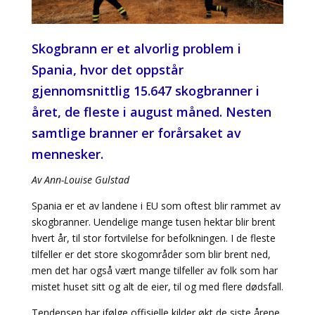
Skogbrann er et alvorlig problem i
Spania, hvor det oppstår
gjennomsnittlig 15.647 skogbranner i
året, de fleste i august måned. Nesten
samtlige branner er forårsaket av
mennesker.
Av Ann-Louise Gulstad
Spania er et av landene i EU som oftest blir rammet av
skogbranner. Uendelige mange tusen hektar blir brent
hvert år, til stor fortvilelse for befolkningen. I de fleste
tilfeller er det store skogområder som blir brent ned,
men det har også vært mange tilfeller av folk som har
mistet huset sitt og alt de eier, til og med flere dødsfall.
Tendensen har ifølge offisielle kilder økt de siste årene