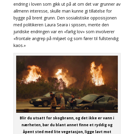
endring i loven som gikk ut på at om det var grunner av
allmenn interesse, skulle man kunne gi tillatelse for
bygge på brent grunn. Den sosialistiske opposisjonen
med politikeren Laura Seara i spissen, mente den
juridiske endringen var en «farlig lov» som involverer
«frontale angrep på miljøet og som fører til fullstendig
kaos.»
Blir du utsatt for skogbrann, og det ikke er vann i
nærheten, bør du blant annet finne et ryddig og
åpent sted med lite vegetasjon, ligge lavt mot