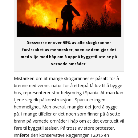
Dessverre er over 95% av alle skogbranner
forårsaket av mennesker, noen av dem gjør det
med vilje med håp om å oppnå byggetillatelse på
vernede områder.
Mistanken om at mange skogbranner er påsatt for å
brenne ned vernet natur for å etterpå få lov til å bygge
hus, representerer stor bekymring i Spania. At man kan
tjene seg rik på konstruksjon i Spania er ingen
hemmelighet. Men overalt mangler det jord å bygge
på. I mange tilfeller er det noen som finner på å sette
brann på vernede områder i håp om at det eventuelt vil
føre til byggetillatelser. På tross av store protester,
innførte den konservative Regjeringen i 2015 en